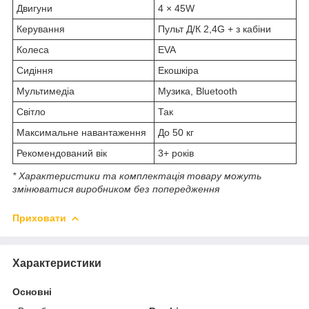
Двигуни
4 × 45W
Керування
Пульт Д/К 2,4G + з кабіни
Колеса
EVA
Сидіння
Екошкіра
Мультимедіа
Музика, Bluetooth
Світло
Так
Максимальне навантаження
До 50 кг
Рекомендований вік
3+ років
* Характеристики та комплектація товару можуть
змінюватися виробником без попередження
Приховати
Характеристики
Основні