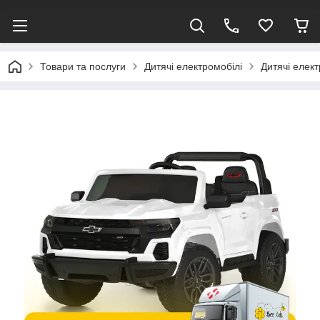
Товари та послуги
Дитячі електромобілі
Дитячі елек