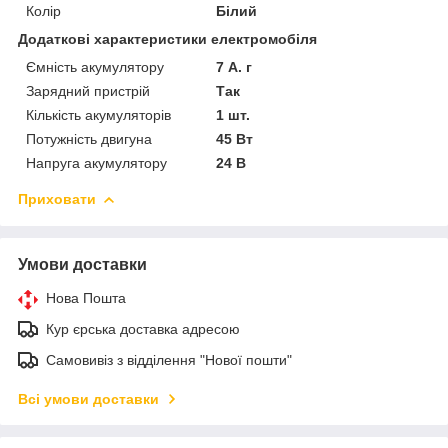
Колір
Білий
Додаткові характеристики електромобіля
Ємність акумулятору
7 А. г
Зарядний пристрій
Так
Кількість акумуляторів
1 шт.
Потужність двигуна
45 Вт
Напруга акумулятору
24 В
Приховати
Умови доставки
Нова Пошта
Кур єрська доставка адресою
Самовивіз з відділення "Нової пошти"
Всі умови доставки