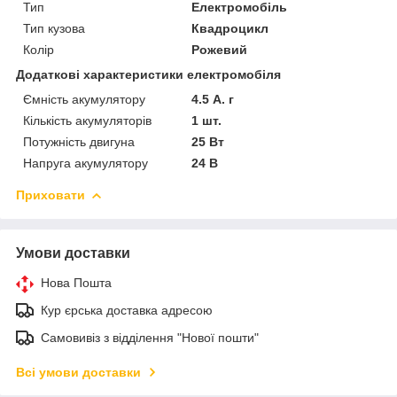
Тип
Електромобіль
Тип кузова
Квадроцикл
Колір
Рожевий
Додаткові характеристики електромобіля
Ємність акумулятору
4.5 А. г
Кількість акумуляторів
1 шт.
Потужність двигуна
25 Вт
Напруга акумулятору
24 В
Приховати
Умови доставки
Нова Пошта
Кур єрська доставка адресою
Самовивіз з відділення "Нової пошти"
Всі умови доставки