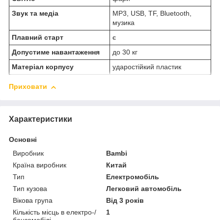
Звук та медіа
MP3, USB, TF, Bluetooth,
музика
Плавний старт
є
Допустиме навантаження
до 30 кг
Матеріал корпусу
ударостійкий пластик
Приховати
Характеристики
Основні
Виробник
Bambi
Країна виробник
Китай
Тип
Електромобіль
Тип кузова
Легковий автомобіль
Вікова група
Від 3 років
Кількість місць в електро-/
1
бензомобілі