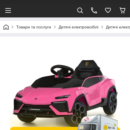
Товари та послуги
Дитячі електромобілі
Дитячі елек