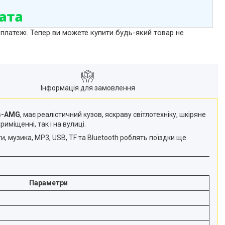
 платежі. Тепер ви можете купити будь-який товар не
Інформація для замовлення
s-AMG
, має реалістичний кузов, яскраву світлотехніку, шкіряне
иміщенні, так і на вулиці.
, музика, MP3, USB, TF та Bluetooth роблять поїздки ще
Параметри