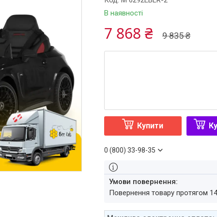
Код:
M 6292EBLR-2
В наявності
7 868 ₴
9 835 ₴
Купити
Ку
0 (800) 33-98-35
повернення товару протягом 1