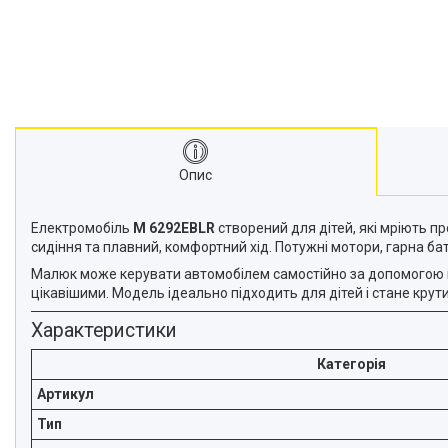
Опис
Електромобіль
M 6292EBLR
створений для дітей, які мріють п
сидіння та плавний, комфортний хід. Потужні мотори, гарна бат
Малюк може керувати автомобілем самостійно за допомогою педа
цікавішими. Модель ідеально підходить для дітей і стане кру
Характеристики
Категорія
Артикул
Тип