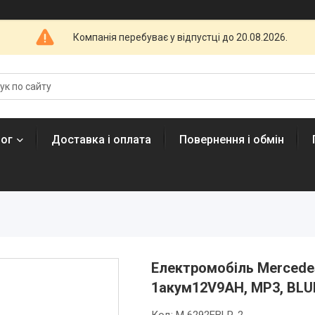
Компанія перебуває у відпустці до 20.08.2026.
лог
Доставка і оплата
Повернення і обмін
Електромобіль Mercedes
1акум12V9AH, MP3, BLU