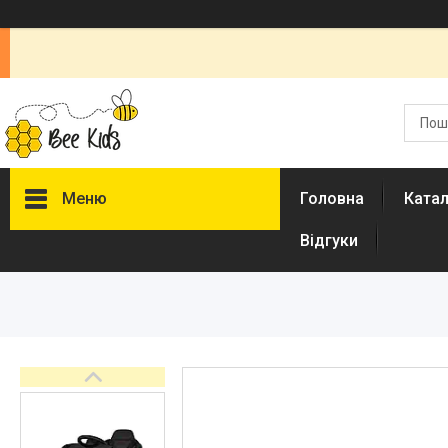
Меню
Головна
Ката
Відгуки
Каталог
Новинки
Доставка і оплата
Повернення і обмін
Документи
Відгуки