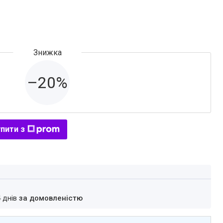
–20%
пити з
4 днів
за домовленістю