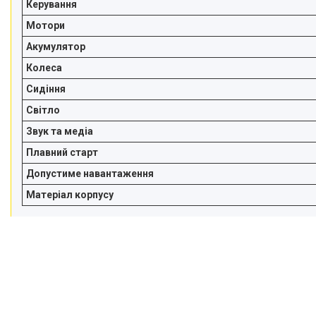
Керування
Мотори
Акумулятор
Колеса
Сидіння
Світло
Звук та медіа
Плавний старт
Допустиме навантаження
Матеріал корпусу