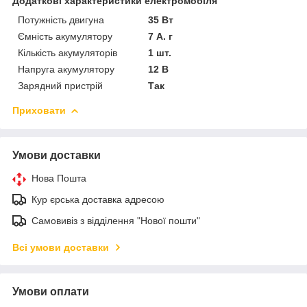
Додаткові характеристики електромобіля
Потужність двигуна
35 Вт
Ємність акумулятору
7 А. г
Кількість акумуляторів
1 шт.
Напруга акумулятору
12 В
Зарядний пристрій
Так
Приховати
Умови доставки
Нова Пошта
Кур єрська доставка адресою
Самовивіз з відділення "Нової пошти"
Всі умови доставки
Умови оплати