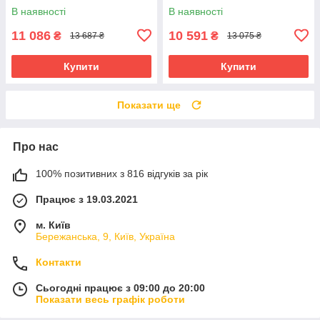
Bambi M 6070EBLR-3(24V)
BLUETOOTH) M 6347EBLR-8
В наявності
В наявності
Червоний
Рожевий
11 086
10 591
₴
₴
13 687 ₴
13 075 ₴
Купити
Купити
Показати ще
Про нас
100% позитивних з 816 відгуків за рік
Працює з 19.03.2021
м. Київ
Бережанська, 9, Київ, Україна
Контакти
Сьогодні працює з 09:00 до 20:00
Показати весь графік роботи