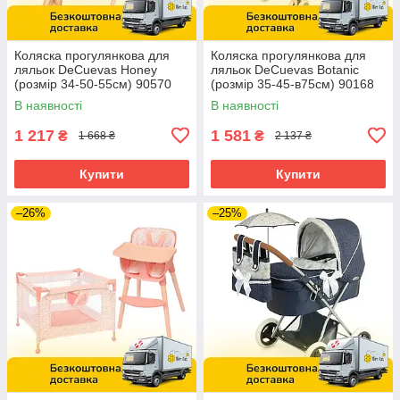
Коляска прогулянкова для
Коляска прогулянкова для
ляльок DeCuevas Honey
ляльок DeCuevas Botanic
(розмір 34-50-55см) 90570
(розмір 35-45-в75см) 90168
Рожева
Зелена
В наявності
В наявності
1 217
1 581
₴
₴
1 668 ₴
2 137 ₴
Купити
Купити
–26%
–25%