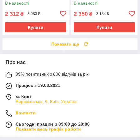
в70см) 87074 Рожева
столик, мобіль/карусель,
В наявності
В наявності
посуд) 53078
2 312
2 350
₴
₴
3 083 ₴
3 134 ₴
Купити
Купити
Показати ще
Про нас
99% позитивних з 808 відгуків за рік
Працює з 19.03.2021
м. Київ
Бережанська, 9, Київ, Україна
Контакти
Сьогодні працює з 09:00 до 20:00
Показати весь графік роботи