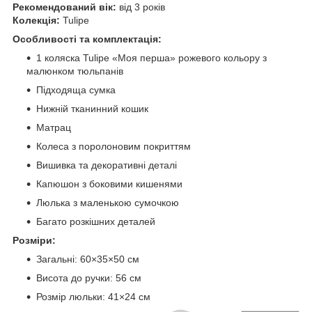
Рекомендований вік:
від 3 років
Колекція:
Tulipe
Особливості та комплектація:
1 коляска Tulipe «Моя перша» рожевого кольору з
малюнком тюльпанів
Підходяща сумка
Нижній тканинний кошик
Матрац
Колеса з поролоновим покриттям
Вишивка та декоративні деталі
Капюшон з боковими кишенями
Люлька з маленькою сумочкою
Багато розкішних деталей
Розміри:
Загальні: 60×35×50 см
Висота до ручки: 56 см
Розмір люльки: 41×24 см