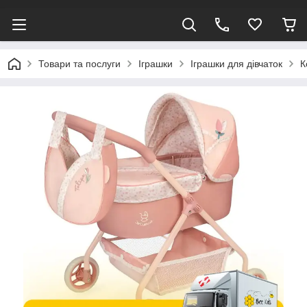
Товари та послуги
Іграшки
Іграшки для дівчаток
К