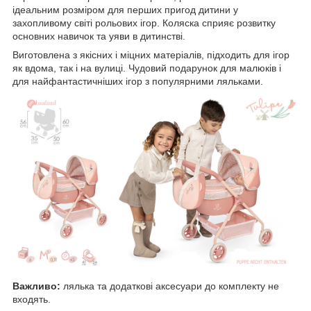
ідеальним розміром для перших пригод дитини у
захопливому світі рольових ігор. Коляска сприяє розвитку
основних навичок та уяви в дитинстві.
Виготовлена з якісних і міцних матеріалів, підходить для ігор
як вдома, так і на вулиці. Чудовий подарунок для малюків і
для найфантастичніших ігор з популярними ляльками.
Важливо:
лялька та додаткові аксесуари до комплекту не
входять.