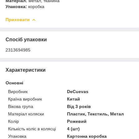
Матеріал:
метал, тканина
Упаковка:
коробка
Приховати
Спосіб упаковки
2313694985
Характеристики
Основні
Виробник
DeCuevas
Країна виробник
Китай
Вікова група
Від 3 років
Матеріал коляски
Пластик, Текстиль, Метал
Колір
Рожевий
Кількість коліс в колясці
4 (шт)
Упаковка
Картонна коробка