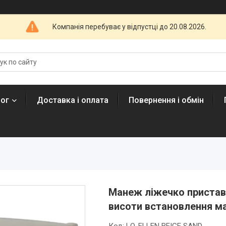
Компанія перебуває у відпустці до 20.08.2026.
лог
Доставка і оплата
Повернення і обмін
Манеж ліжечко приставне 
висоти встановлення м