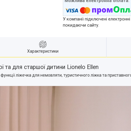
У компанії підключені електронні
покидаючи сайту.
Характеристики
 та для старшої дитини Lionelo Ellen
бі функції ліжечка для немовляти, туристичного ліжка та приставно