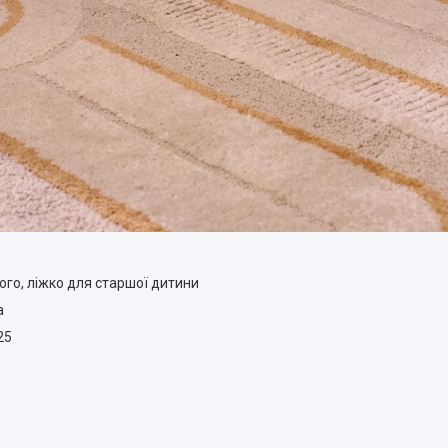
ого, ліжко для старшої дитини
а
25