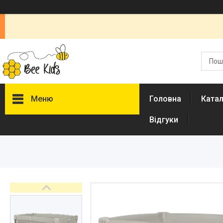
Меню
Головна
Ката
Відгуки
Каталог
Новинки
Доставка і оплата
Повернення і обмін
Документи
Відгуки