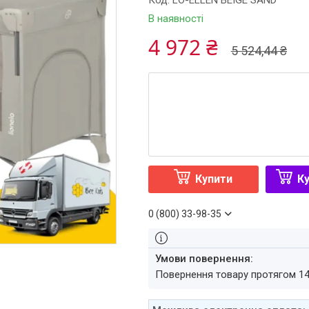
Код:
LO-ELLEN BEIGE SAND
В наявності
4 972 ₴
5 524,44 ₴
Купити
Ку
0 (800) 33-98-35
повернення товару протягом 1