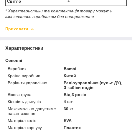
Світло
+
* Характеристики та комплектація товару можуть
змінюватися виробником без попередження
Приховати
Характеристики
Основні
Виробник
Bambi
Країна виробник
Китай
Варіанти управління
Радіоуправління (пульт ДУ),
З кабіни водія
Вікова група
Від 3 років
Кількість двигунів
4 шт.
Максимально допустиме
30 кг
навантаження
Матеріал коліс
EVA
Матеріал корпусу
Пластик