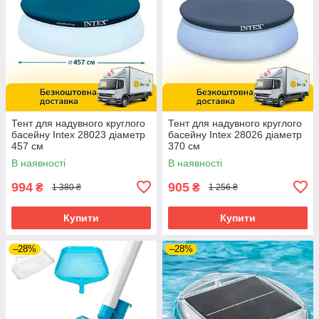
Тент для надувного круглого
Тент для надувного круглого
басейну Intex 28023 діаметр
басейну Intex 28026 діаметр
457 см
370 см
В наявності
В наявності
994
905
₴
₴
1 380 ₴
1 256 ₴
Купити
Купити
–28%
–28%