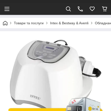
Товари та послуги
Intex & Bestway & Avenli
Обладнанн