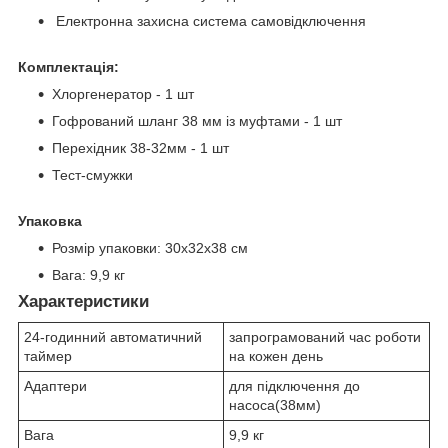
Електронна захисна система самовідключення
Комплектація:
Хлоргенератор - 1 шт
Гофрований шланг 38 мм із муфтами - 1 шт
Перехідник 38-32мм - 1 шт
Тест-смужки
Упаковка
Розмір упаковки: 30x32x38 см
Вага: 9,9 кг
Характеристики
24-годинний автоматичний
запрограмований час роботи
таймер
на кожен день
Адаптери
для підключення до
насоса(38мм)
Вага
9,9 кг