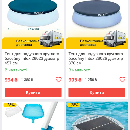
Тент для надувного круглого
Тент для надувного круглого
басейну Intex 28023 діаметр
басейну Intex 28026 діаметр
457 см
370 см
В наявності
В наявності
994
905
₴
₴
1 380 ₴
1 256 ₴
Купити
Купити
–28%
–28%