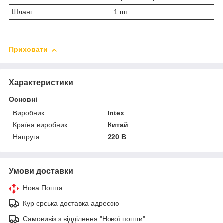
Шланг
1 шт
Приховати
Характеристики
Основні
Виробник
Intex
Країна виробник
Китай
Напруга
220 В
Умови доставки
Нова Пошта
Кур єрська доставка адресою
Самовивіз з відділення "Нової пошти"