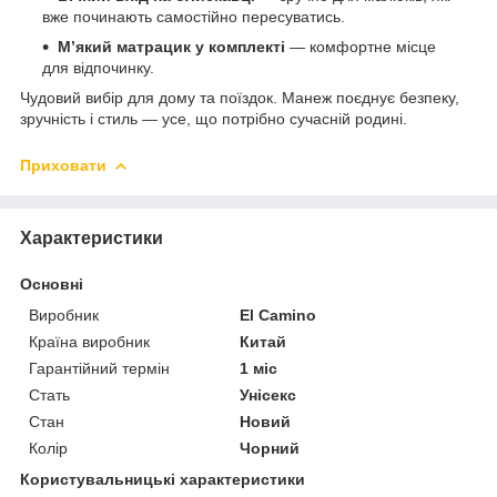
вже починають самостійно пересуватись.
М’який матрацик у комплекті
— комфортне місце
для відпочинку.
Чудовий вибір для дому та поїздок. Манеж поєднує безпеку,
зручність і стиль — усе, що потрібно сучасній родині.
Приховати
Характеристики
Основні
Виробник
El Camino
Країна виробник
Китай
Гарантійний термін
1 міс
Стать
Унісекс
Стан
Новий
Колір
Чорний
Користувальницькі характеристики