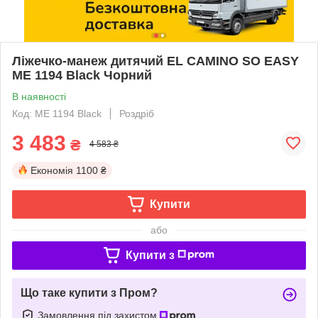
Ліжечко-манеж дитячий EL CAMINO SO EASY
ME 1194 Black Чорний
В наявності
Код: ME 1194 Black
Роздріб
3 483
₴
4 583 ₴
Економія
1100 ₴
Купити
або
Купити з
Що таке купити з Пром?
Замовлення під захистом