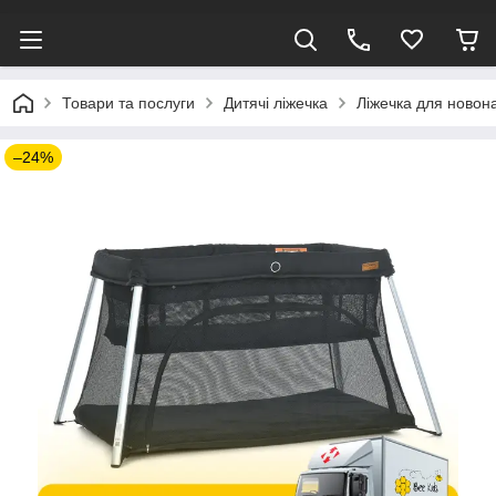
Товари та послуги
Дитячі ліжечка
Ліжечка для ново
–24%