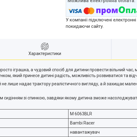
У компанії підключені електронні
покидаючи сайту.
Характеристики
просто іграшка, а чудовий спосіб для дитини провести вільний час,
ком, який принесе дитині радість, можливість розвиватися та від
не лише надає трактору реалістичного вигляду, а й захищає малень
м сидінням зі спинкою, завдяки якому дитина зможе насолоджуват
M 6063BLR
Bambi Racer
навантажувач