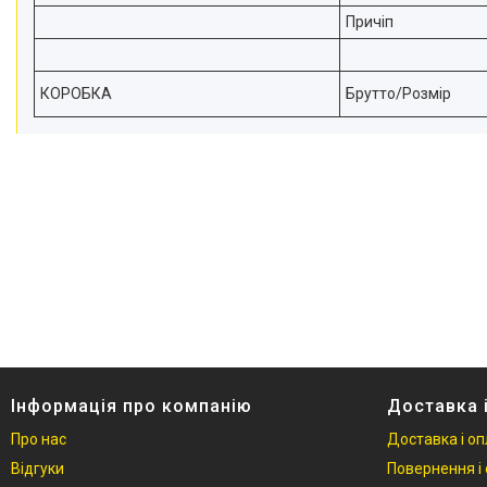
Причіп
КОРОБКА
Брутто/Розмір
Інформація про компанію
Доставка 
Про нас
Доставка і о
Відгуки
Повернення і 