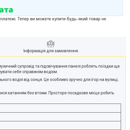
 платежі. Тепер ви можете купити будь-який товар не
Інформація для замовлення
 музичний супровід та підсвічування панелі роблять поїздки ще
чувати себе справжнім водієм.
кого водія від сонця. Це особливо зручно для ігор на вулиці,
ися катанням без втоми. Просторе посадкове місце робить