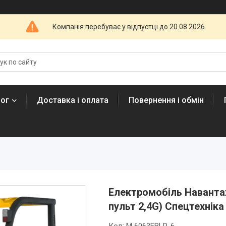
Компанія перебуває у відпустці до 20.08.2026.
лог
Доставка і оплата
Повернення і обмін
Електромобіль Наванта
пульт 2,4G) Спецтехнік