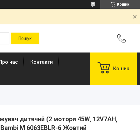
Кошик
Про нас
Контакти
Кошик
жувач дитячий (2 мотори 45W, 12V7AH,
а Bambi M 6063EBLR-6 Жовтий