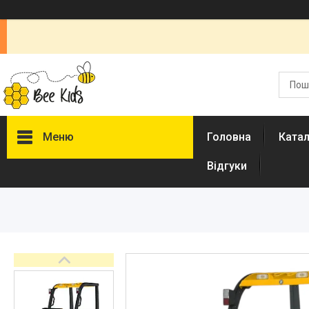
Меню
Головна
Ката
Відгуки
Каталог
Новинки
Доставка і оплата
Повернення і обмін
Документи
Відгуки