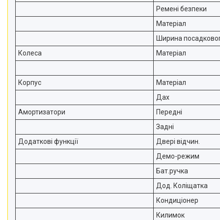
Ремені безпеки
Матеріал
Ширина посадковог
Колеса
Матеріал
Корпус
Матеріал
Дах
Амортизатори
Передні
Задні
Додаткові функції
Двері відчин.
Демо-режим
Бат.ручка
Дод. Коліщатка
Кондиціонер
Килимок