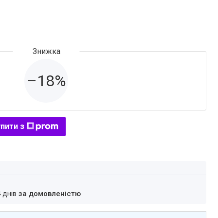
–18%
пити з
4 днів
за домовленістю