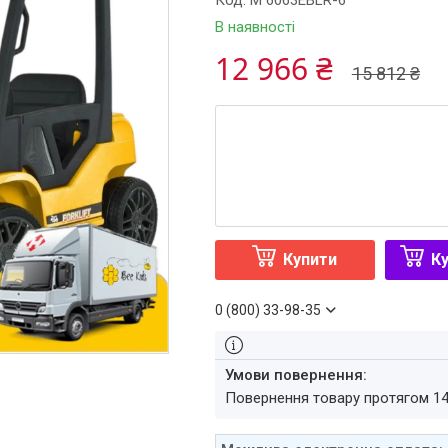
Код:
M 6063EBLR-6
В наявності
12 966 ₴
15 812 ₴
Купити
Ку
0 (800) 33-98-35
повернення товару протягом 1