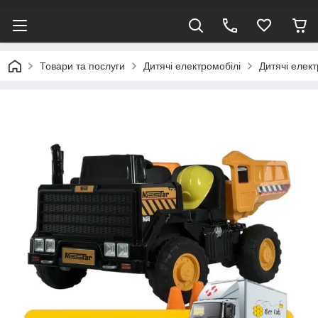
Товари та послуги
Дитячі електромобілі
Дитячі елек