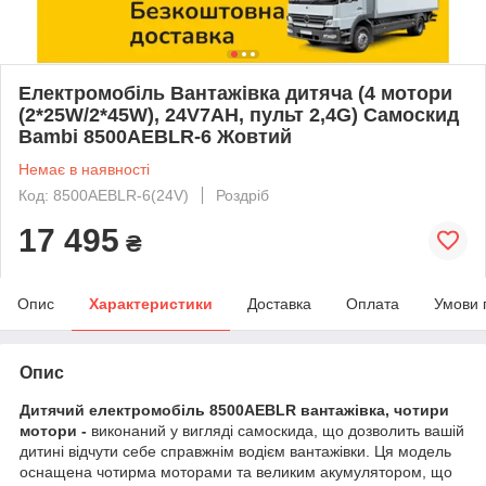
Електромобіль Вантажівка дитяча (4 мотори
(2*25W/2*45W), 24V7AH, пульт 2,4G) Самоскид
Bambi 8500AEBLR-6 Жовтий
Немає в наявності
Код: 8500AEBLR-6(24V)
Роздріб
17 495
₴
Опис
Характеристики
Доставка
Оплата
Умови 
Опис
Дитячий електромобіль 8500AEBLR вантажівка, чотири
мотори -
виконаний у вигляді самоскида, що дозволить вашій
дитині відчути себе справжнім водієм вантажівки. Ця модель
оснащена чотирма моторами та великим акумулятором, що