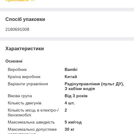
Спосіб упаковки
2180691008
Характеристики
Основні
Виробник
Bambi
Країна виробник
Китай
Варіанти управління
Радіоуправління (пульт ДУ),
З кабіни водія
Вікова група
Від 3 років
Кількість двигунів
4 шт.
Кількість місць в електро-/
2
бензомобілі
Максимальна швидкість
5 км/год
Максимально допустиме
30 кг
навантаження