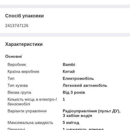
Спосіб упаковки
2413747126
Характеристики
Основні
Виробник
Bambi
Країна виробник
Китай
Тип
Електромобіль
Тип кузова
Легковий автомобіль
Вікова група
Від 3 років
Кількість місць в електро-/
1
бензомобілі
Варіанти управління
Радіоуправління (пульт ДУ),
З кабіни водія
Максимальна швидкість
5 км/год
Передачі
1 швидкість вперед