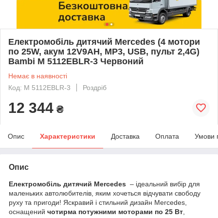
Електромобіль дитячий Mercedes (4 мотори
по 25W, акум 12V9AH, MP3, USB, пульт 2,4G)
Bambi M 5112EBLR-3 Червоний
Немає в наявності
Код: M 5112EBLR-3
Роздріб
12 344
₴
Опис
Характеристики
Доставка
Оплата
Умови 
Опис
Електромобіль дитячий Mercedes
– ідеальний вибір для
маленьких автолюбителів, яким хочеться відчувати свободу
руху та пригоди! Яскравий і стильний дизайн Mercedes,
оснащений
чотирма потужними моторами по 25 Вт
,