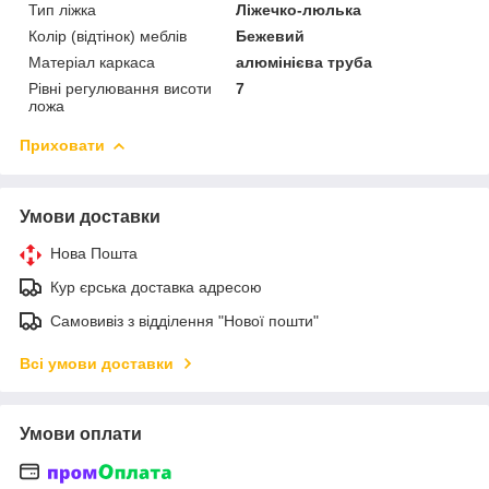
Тип ліжка
Ліжечко-люлька
Колір (відтінок) меблів
Бежевий
Матеріал каркаса
алюмінієва труба
Рівні регулювання висоти
7
ложа
Приховати
Умови доставки
Нова Пошта
Кур єрська доставка адресою
Самовивіз з відділення "Нової пошти"
Всі умови доставки
Умови оплати