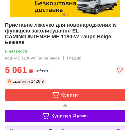
Приставне ліжечко для новонароджених із
функцією заколисування EL
CAMINO INTENSE ME 1180-W Taupe Beige
Бежеве
В наявності
Код: ME 1180-W Taupe Beige
Роздріб
5 061
₴
6 489 ₴
Економія
1428 ₴
Купити
або
Купити з