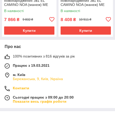
новонароджених 3в1 EL
новонароджених 3в1 EL
CAMINO NOA (манеж) ME
CAMINO NOA (манеж) ME
1125-G Beige Бежевий
1125-W Beige Бежеве
В наявності
В наявності
7 866
8 408
₴
₴
9 832 ₴
10 511 ₴
Купити
Купити
Про нас
100% позитивних з 816 відгуків за рік
Працює з 19.03.2021
м. Київ
Бережанська, 9, Київ, Україна
Контакти
Сьогодні працює з 09:00 до 20:00
Показати весь графік роботи