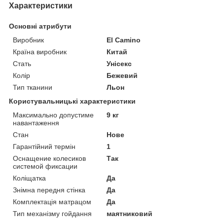
Характеристики
Основні атрибути
Виробник
El Camino
Країна виробник
Китай
Стать
Унісекс
Колір
Бежевий
Тип тканини
Льон
Користувальницькі характеристики
Максимально допустиме
9 кг
навантаження
Стан
Нове
Гарантійний термін
1
Оснащение колесиков
Так
системой фиксации
Коліщатка
Да
Знімна передня стінка
Да
Комплектація матрацом
Да
Тип механізму гойдання
маятниковий