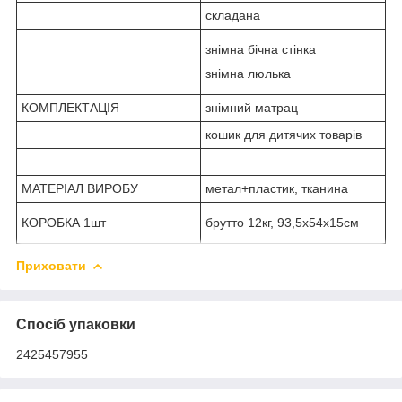
складана
знімна бічна стінка
знімна люлька
КОМПЛЕКТАЦІЯ
знімний матрац
кошик для дитячих товарів
МАТЕРІАЛ ВИРОБУ
метал+пластик, тканина
КОРОБКА 1шт
брутто 12кг, 93,5х54х15см
Приховати
Спосіб упаковки
2425457955