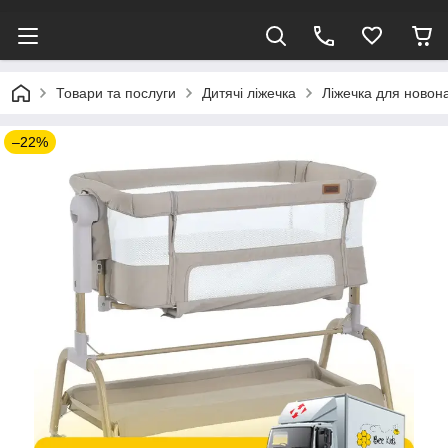
Товари та послуги
Дитячі ліжечка
Ліжечка для ново
–22%