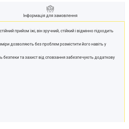
Інформація для замовлення
ійний прийом їжі, він зручний, стійкий і відмінно підходить
озміри дозволяють без проблем розмістити його навіть у
нь безпеки та захист від сповзання забезпечують додаткову