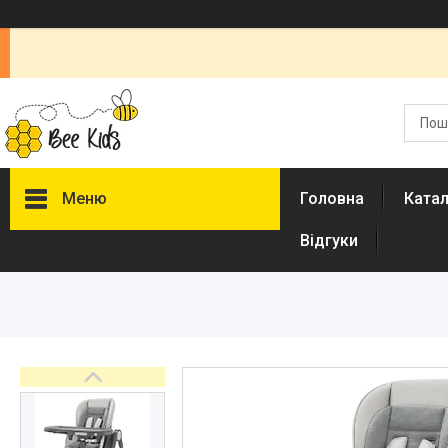
Меню
Головна
Ката
Відгуки
Каталог
Новинки
Доставка і оплата
Повернення і обмін
Документи
Відгуки