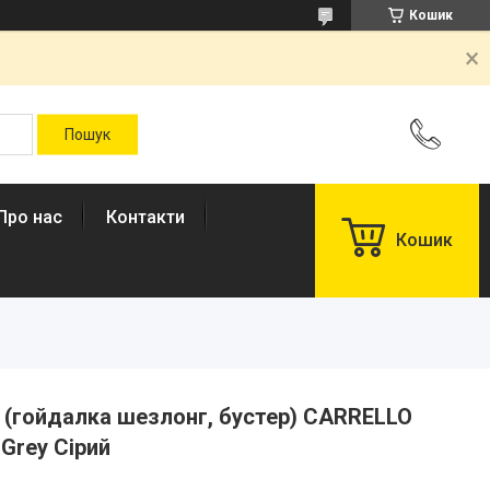
Кошик
Про нас
Контакти
Кошик
 (гойдалка шезлонг, бустер) CARRELLO
Grey Сірий