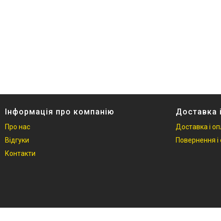
Інформація про компанію
Доставка 
Про нас
Доставка і о
Відгуки
Повернення і 
Контакти