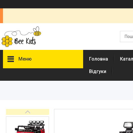
Меню
Головна
Ката
Відгуки
Каталог
Новинки
Доставка і оплата
Повернення і обмін
Документи
Відгуки