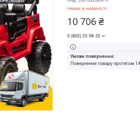
Код:
JJ2122EBLR-3
Немає в наявності
10 706 ₴
0 (800) 33-98-35
повернення товару протягом 1