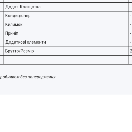
Додат. Коліщатка
-
Кондиціонер
-
Килимок
-
Причіп
-
Додаткові елементи
-
Брутто/Розмір
 виробником без попередження