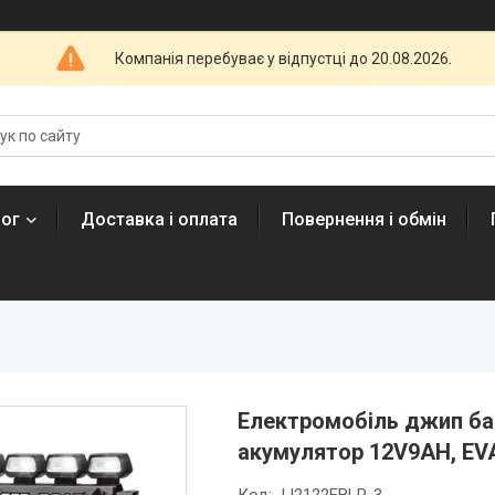
Компанія перебуває у відпустці до 20.08.2026.
лог
Доставка і оплата
Повернення і обмін
Електромобіль джип баг
акумулятор 12V9AH, EV