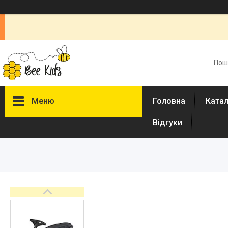
Меню
Головна
Ката
Відгуки
Каталог
Новинки
Доставка і оплата
Повернення і обмін
Документи
Відгуки