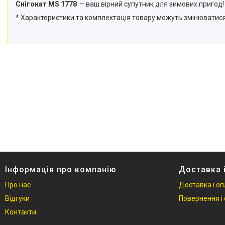
Снігокат MS 1778
– ваш вірний супутник для зимових пригод!
* Характеристики та комплектація товару можуть змінювати
Інформація про компанію
Доставка 
Про нас
Доставка і о
Відгуки
Повернення і 
Контакти