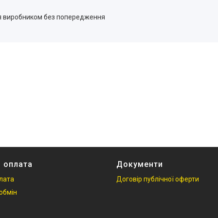
ся виробником без попередження
і оплата
Документи
плата
Договір публічної оферти
обмін