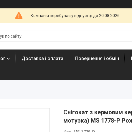
Компанія перебуває у відпустці до 20.08.2026.
лог
Доставка і оплата
Повернення і обмін
Снігокат з кермовим ке
мотузка) MS 1778-P Ро