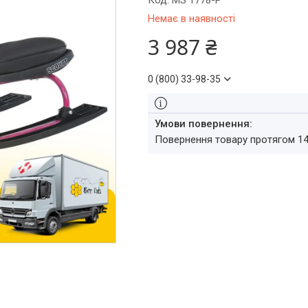
Код:
MS 1778-P
Немає в наявності
3 987 ₴
0 (800) 33-98-35
повернення товару протягом 1