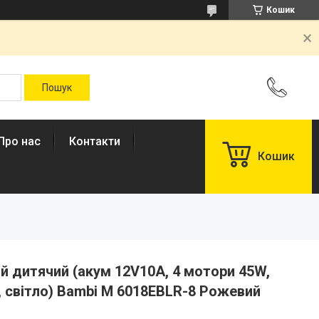
Кошик
Про нас
Контакти
Кошик
 дитячий (акум 12V10A, 4 мотори 45W,
а, світло) Bambi M 6018EBLR-8 Рожевий