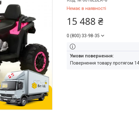
Код:
M 6018EBLR-8
Немає в наявності
15 488 ₴
0 (800) 33-98-35
повернення товару протягом 1