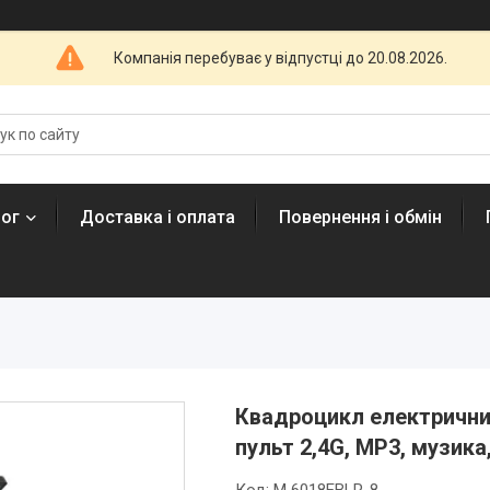
Компанія перебуває у відпустці до 20.08.2026.
лог
Доставка і оплата
Повернення і обмін
Квадроцикл електричний
пульт 2,4G, MP3, музик