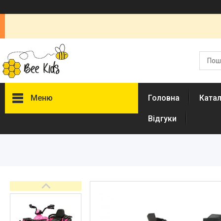
Меню
Головна
Ката
Відгуки
Каталог
Новинки
Доставка і оплата
Повернення і обмін
Документи
Відгуки