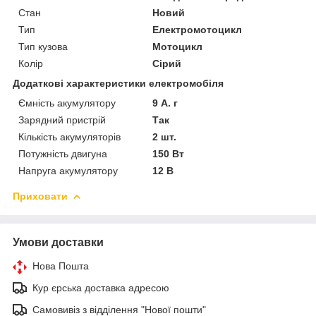
Стан
Новий
Тип
Електромотоцикл
Тип кузова
Мотоцикл
Колір
Сірий
Додаткові характеристики електромобіля
Ємність акумулятору
9 А. г
Зарядний пристрій
Так
Кількість акумуляторів
2 шт.
Потужність двигуна
150 Вт
Напруга акумулятору
12 В
Приховати
Умови доставки
Нова Пошта
Кур єрська доставка адресою
Самовивіз з відділення "Нової пошти"