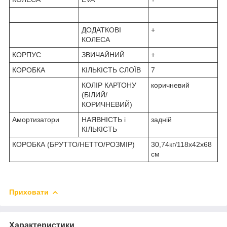
ДОДАТКОВІ
+
КОЛЕСА
КОРПУС
ЗВИЧАЙНИЙ
+
КОРОБКА
КІЛЬКІСТЬ СЛОЇВ
7
КОЛІР КАРТОНУ
коричневий
(БІЛИЙ/
КОРИЧНЕВИЙ)
Амортизатори
НАЯВНІСТЬ і
задній
КІЛЬКІСТЬ
КОРОБКА (БРУТТО/НЕТТО/РОЗМІР)
30,74кг/118х42х68
см
Приховати
Характеристики