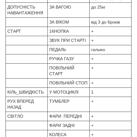
ДОПУСНІСТЬ
ЗА ВАГОЮ
до 25кг
НАВАНТАЖЕННЯ
ЗА ВIКОМ
від 3 до 6років
СТАРТ
1КНОПКА
+
ЗВУК ПРИ СТАРТІ
+
ПЕДАЛЬ
гальмо
РУЧКА ГАЗУ
+
ПОВІЛЬНИЙ
+
СТАРТ
ПОВІЛЬНИЙ СТОП
+
КІЛЬ_ШВИДКІСТЬ
У МОТОЦИКЛІ
1
РУХ ВПЕРЕД
ТУМБЛЕР
+
НАЗАД
СВІТЛО
ФАРИ ПЕРЕДНІ
+
ФАРИ ЗАДНІ
+
КОЛЕСА
+