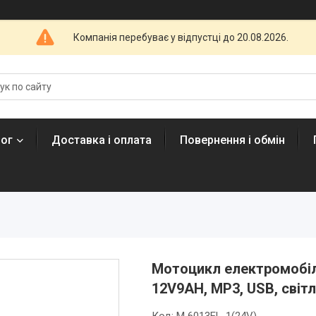
Компанія перебуває у відпустці до 20.08.2026.
лог
Доставка і оплата
Повернення і обмін
Мотоцикл електромобіль
12V9AH, MP3, USB, світл