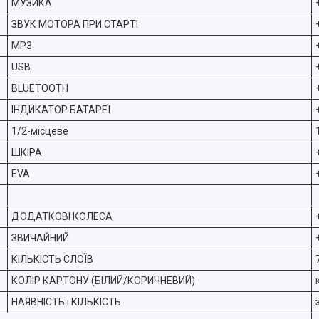
МУЗИКА
ЗВУК МОТОРА ПРИ СТАРТІ
MP3
USB
BLUETOOTH
ІНДИКАТОР БАТАРЕЇ
1/2-місцеве
ШКІРА
EVA
ДОДАТКОВІ КОЛЕСА
ЗВИЧАЙНИЙ
КІЛЬКІСТЬ СЛОЇВ
КОЛІР КАРТОНУ (БІЛИЙ/КОРИЧНЕВИЙ)
НАЯВНІСТЬ і КІЛЬКІСТЬ