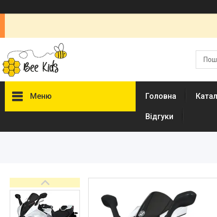
Меню
Головна
Ката
Відгуки
Каталог
Новинки
Доставка і оплата
Повернення і обмін
Документи
Відгуки