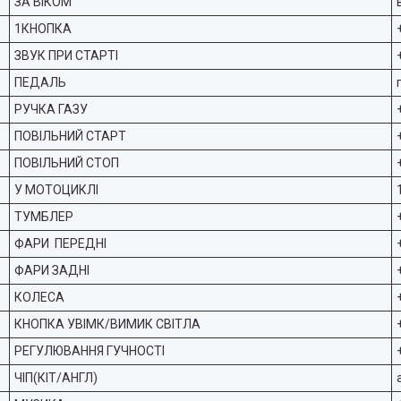
ЗА ВIКОМ
1КНОПКА
ЗВУК ПРИ СТАРТІ
ПЕДАЛЬ
РУЧКА ГАЗУ
ПОВІЛЬНИЙ СТАРТ
ПОВІЛЬНИЙ СТОП
У МОТОЦИКЛІ
ТУМБЛЕР
ФАРИ ПЕРЕДНІ
ФАРИ ЗАДНІ
КОЛЕСА
КНОПКА УВІМК/ВИМИК СВІТЛА
РЕГУЛЮВАННЯ ГУЧНОСТІ
ЧІП(КІТ/АНГЛ)