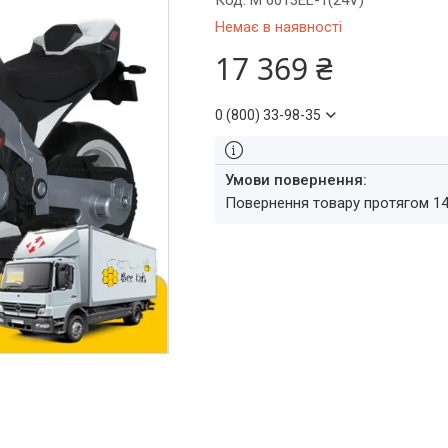
Код:
M 6013EL-1(24V)
Немає в наявності
17 369 ₴
0 (800) 33-98-35
повернення товару протягом 1