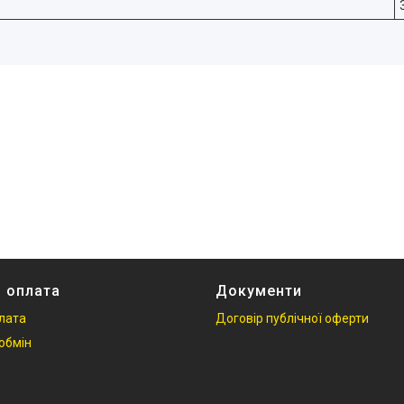
і оплата
Документи
плата
Договір публічної оферти
обмін