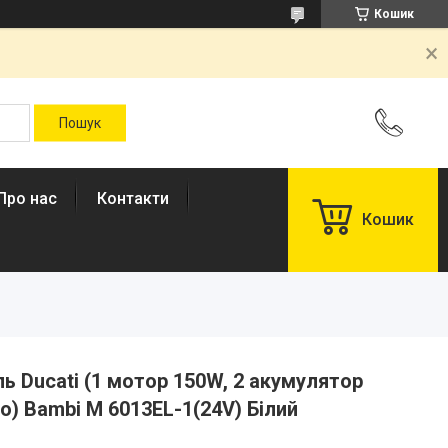
Кошик
Про нас
Контакти
Кошик
 Ducati (1 мотор 150W, 2 акумулятор
о) Bambi M 6013EL-1(24V) Білий