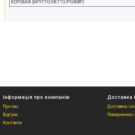
КОРОБКА (БРУТТО/НЕТТО/РОЗМІР)
Інформація про компанію
Доставка 
Про нас
Доставка і о
Відгуки
Повернення і 
Контакти