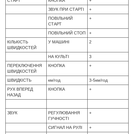
СТАРТ
КНОПКА
+
ЗВУК ПРИ СТАРТІ
+
ПОВІЛЬНИЙ
+
СТАРТ
ПОВІЛЬНИЙ СТОП
+
КІЛЬКІСТЬ
У МАШИНІ
2
ШВИДКОСТЕЙ
НА КУЛЬТІ
3
ПЕРЕКЛЮЧЕННЯ
КНОПКА
+
ШВИДКОСТЕЙ
ШВИДКІСТЬ
км/год
3-5км/год
РУХ ВПЕРЕД
КНОПКА
+
НАЗАД
ЗВУК
РЕГУЛЮВАННЯ
+
ГУЧНОСТІ
СИГНАЛ НА РУЛІ
+