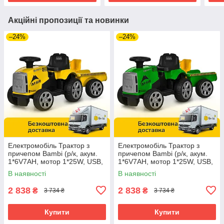
Акційні пропозиції та новинки
–24%
–24%
Електромобіль Трактор з
Електромобіль Трактор з
причепом Bambi (р/к, акум.
причепом Bambi (р/к, акум.
1*6V7AH, мотор 1*25W, USB,
1*6V7AH, мотор 1*25W, USB,
BLUETOOTH, MP3) M
BLUETOOTH, MP3) M
В наявності
В наявності
6346ER-6 Жовтий
6346ER-5 Зелений
2 838
2 838
₴
₴
3 734 ₴
3 734 ₴
Купити
Купити