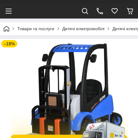
Товари та послуги
Дитячі електромобілі
Дитячі елек
–18%