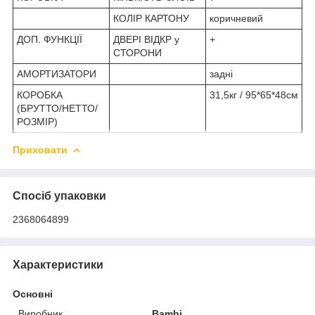
КОЛІР КАРТОНУ
коричневий
ДОП. ФУНКЦІЇ
ДВЕРІ ВІДКР у
+
СТОРОНИ
АМОРТИЗАТОРИ
задні
КОРОБКА
31,5кг / 95*65*48см
(БРУТТО/НЕТТО/
РОЗМІР)
Приховати
Спосіб упаковки
2368064899
Характеристики
Основні
Виробник
Bambi