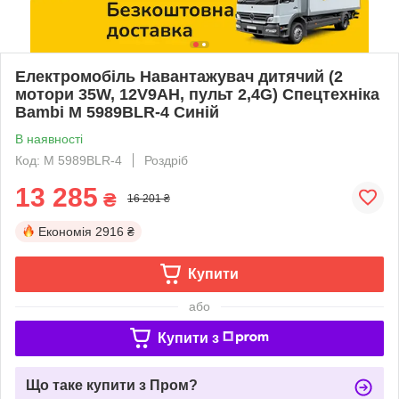
Електромобіль Навантажувач дитячий (2
мотори 35W, 12V9AH, пульт 2,4G) Спецтехніка
Bambi M 5989BLR-4 Синій
В наявності
Код: M 5989BLR-4
Роздріб
13 285
₴
16 201 ₴
Економія
2916 ₴
Купити
або
Купити з
Що таке купити з Пром?