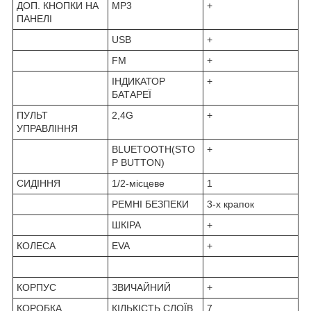
ДОП. КНОПКИ НА
MP3
+
ПАНЕЛІ
USB
+
FM
+
ІНДИКАТОР
+
БАТАРЕЇ
ПУЛЬТ
2,4G
+
УПРАВЛІННЯ
BLUETOOTH(STO
+
P BUTTON)
СИДІННЯ
1/2-місцеве
1
РЕМНІ БЕЗПЕКИ
3-х крапок
ШКІРА
+
КОЛЕСА
EVA
+
КОРПУС
ЗВИЧАЙНИЙ
+
КОРОБКА
КІЛЬКІСТЬ СЛОЇВ
7