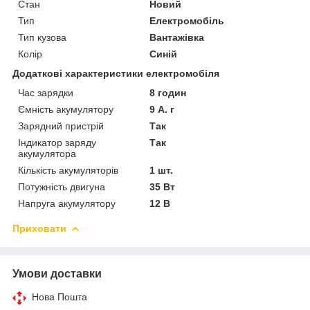
Стан
Новий
Тип
Електромобіль
Тип кузова
Вантажівка
Колір
Синій
Додаткові характеристики електромобіля
Час зарядки
8 годин
Ємність акумулятору
9 А. г
Зарядний пристрій
Так
Індикатор заряду
Так
акумулятора
Кількість акумуляторів
1 шт.
Потужність двигуна
35 Вт
Напруга акумулятору
12 В
Приховати
Умови доставки
Нова Пошта