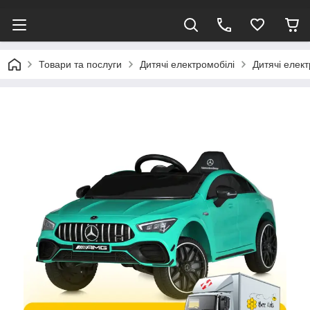
Товари та послуги
Дитячі електромобілі
Дитячі елек