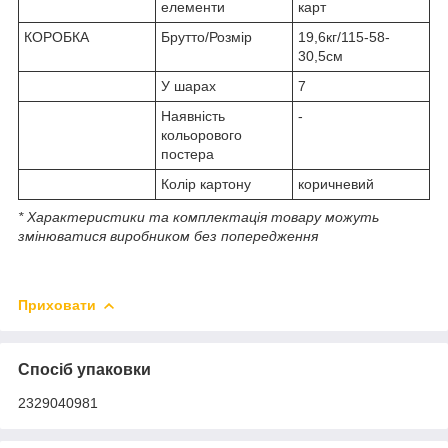
елементи
карт
КОРОБКА
Брутто/Розмір
19,6кг/115-58-
30,5см
У шарах
7
Наявність
-
кольорового
постера
Колір картону
коричневий
* Характеристики та комплектація товару можуть
змінюватися виробником без попередження
Приховати
Спосіб упаковки
2329040981