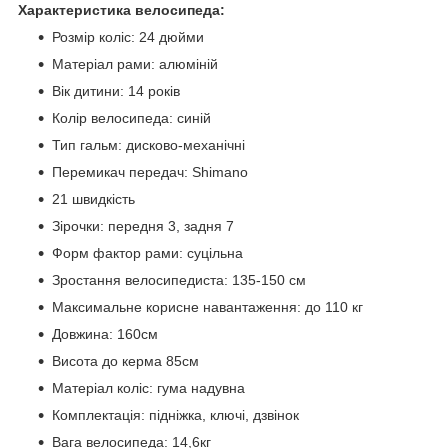
Характеристика велосипеда:
Розмір коліс: 24 дюйми
Матеріал рами: алюміній
Вік дитини: 14 років
Колір велосипеда: синій
Тип гальм: дисково-механічні
Перемикач передач: Shimano
21 швидкість
Зірочки: передня 3, задня 7
Форм фактор рами: суцільна
Зростання велосипедиста: 135-150 см
Максимальне корисне навантаження: до 110 кг
Довжина: 160см
Висота до керма 85см
Матеріал коліс: гума надувна
Комплектація: підніжка, ключі, дзвінок
Вага велосипеда: 14,6кг