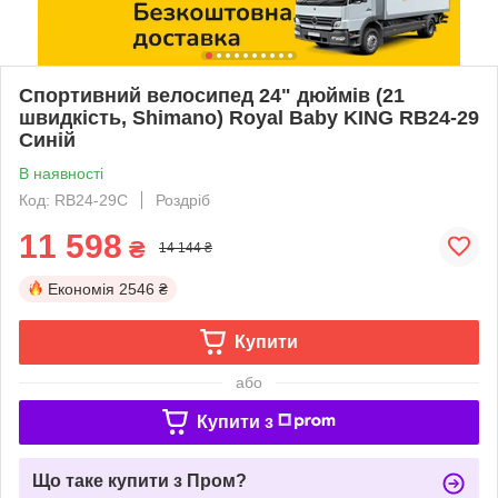
Спортивний велосипед 24" дюймів (21
швидкість, Shimano) Royal Baby KING RB24-29
Синій
В наявності
Код: RB24-29С
Роздріб
11 598
₴
14 144 ₴
Економія
2546 ₴
Купити
або
Купити з
Що таке купити з Пром?