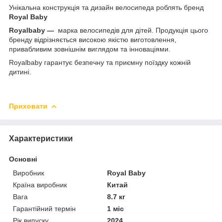
Унікальна конструкція та дизайн велосипеда роблять бренд
Royal Baby
Royalbaby —
марка велосипедів для дітей. Продукція цього
бренду відрізняється високою якістю виготовлення,
привабливим зовнішнім виглядом та інноваціями.
Royalbaby гарантує безпечну та приємну поїздку кожній
дитині.
Приховати
Характеристики
Основні
Виробник
Royal Baby
Країна виробник
Китай
Вага
8.7 кг
Гарантійний термін
1 міс
Рік випуску
2024