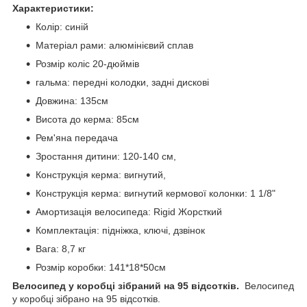
Характеристики:
Колір: синій
Матеріал рами: алюмінієвий сплав
Розмір коліс 20-дюймів
гальма: передні колодки, задні дискові
Довжина: 135см
Висота до керма: 85см
Рем'яна передача
Зростання дитини: 120-140 см,
Конструкція керма: вигнутий,
Конструкція керма: вигнутий кермової колонки: 1 1/8"
Амортизація велосипеда: Rigid Жорсткий
Комплектація: підніжка, ключі, дзвінок
Вага: 8,7 кг
Розмір коробки: 141*18*50см
Велосипед у коробці зібраний на 95 відсотків.
Велосипед
у коробці зібрано на 95 відсотків.