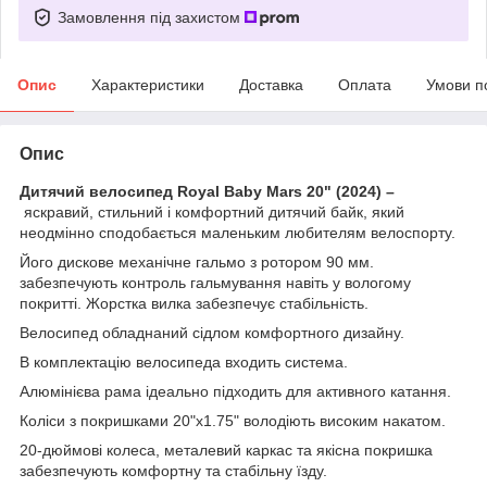
Замовлення під захистом
Опис
Характеристики
Доставка
Оплата
Умови п
Опис
Дитячий велосипед Royal Baby Mars 20" (2024) –
яскравий, стильний і комфортний дитячий байк, який
неодмінно сподобається маленьким любителям велоспорту.
Його дискове механічне гальмо з ротором 90 мм.
забезпечують контроль гальмування навіть у вологому
покритті. Жорстка вилка забезпечує стабільність.
Велосипед обладнаний сідлом комфортного дизайну.
В комплектацію велосипеда входить система.
Алюмінієва рама ідеально підходить для активного катання.
Коліси з покришками 20"х1.75" володіють високим накатом.
20-дюймові колеса, металевий каркас та якісна покришка
забезпечують комфортну та стабільну їзду.