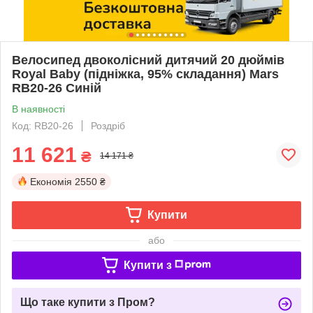
Велосипед двоколісний дитячий 20 дюймів
Royal Baby (підніжка, 95% складання) Mars
RB20-26 Синій
В наявності
Код: RB20-26
Роздріб
11 621
₴
14 171 ₴
Економія
2550 ₴
Купити
або
Купити з
Що таке купити з Пром?