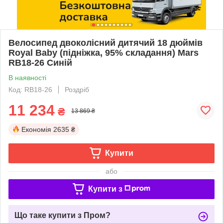
Велосипед двоколісний дитячий 18 дюймів
Royal Baby (підніжка, 95% складання) Mars
RB18-26 Синій
В наявності
Код: RB18-26
Роздріб
11 234
₴
13 869 ₴
Економія
2635 ₴
Купити
або
Купити з
Що таке купити з Пром?