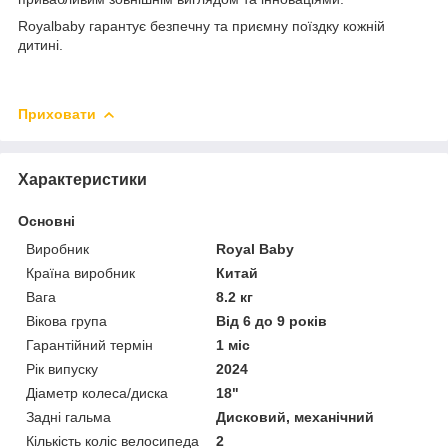
Royalbaby гарантує безпечну та приємну поїздку кожній
дитині.
Приховати
Характеристики
Основні
Виробник
Royal Baby
Країна виробник
Китай
Вага
8.2 кг
Вікова група
Від 6 до 9 років
Гарантійний термін
1 міс
Рік випуску
2024
Діаметр колеса/диска
18"
Задні гальма
Дисковий, механічний
Кількість коліс велосипеда
2