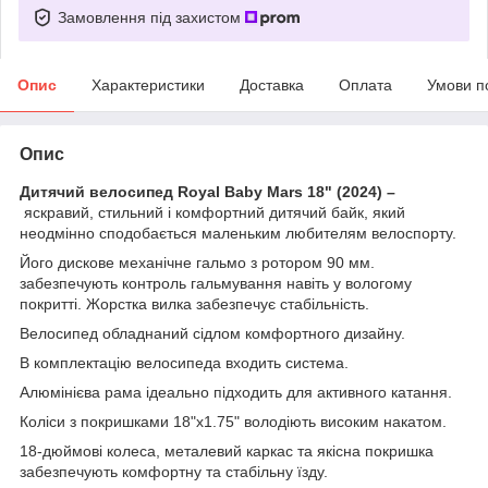
Замовлення під захистом
Опис
Характеристики
Доставка
Оплата
Умови п
Опис
Дитячий велосипед Royal Baby Mars 18" (2024) –
яскравий, стильний і комфортний дитячий байк, який
неодмінно сподобається маленьким любителям велоспорту.
Його дискове механічне гальмо з ротором 90 мм.
забезпечують контроль гальмування навіть у вологому
покритті. Жорстка вилка забезпечує стабільність.
Велосипед обладнаний сідлом комфортного дизайну.
В комплектацію велосипеда входить система.
Алюмінієва рама ідеально підходить для активного катання.
Коліси з покришками 18"х1.75" володіють високим накатом.
18-дюймові колеса, металевий каркас та якісна покришка
забезпечують комфортну та стабільну їзду.