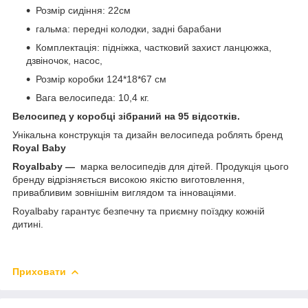
Розмір сидіння: 22см
гальма: передні колодки, задні барабани
Комплектація: підніжка, частковий захист ланцюжка,
дзвіночок, насос,
Розмір коробки 124*18*67 см
Вага велосипеда: 10,4 кг.
Велосипед у коробці зібраний на 95 відсотків.
Унікальна конструкція та дизайн велосипеда роблять бренд
Royal Baby
Royalbaby —
марка велосипедів для дітей. Продукція цього
бренду відрізняється високою якістю виготовлення,
привабливим зовнішнім виглядом та інноваціями.
Royalbaby гарантує безпечну та приємну поїздку кожній
дитині.
Приховати