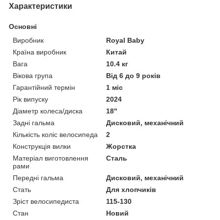
Характеристики
Основні
Виробник
Royal Baby
Країна виробник
Китай
Вага
10.4 кг
Вікова група
Від 6 до 9 років
Гарантійний термін
1 міс
Рік випуску
2024
Діаметр колеса/диска
18"
Задні гальма
Дисковий, механічний
Кількість коліс велосипеда
2
Конструкція вилки
Жорстка
Матеріал виготовлення
Сталь
рами
Передні гальма
Дисковий, механічний
Стать
Для хлопчиків
Зріст велосипедиста
115-130
Стан
Новий