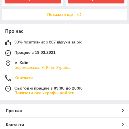
Показати ще
Про нас
99% позитивних з 807 відгуків за рік
Працює з 19.03.2021
м. Київ
Бережанська, 9, Київ, Україна
Контакти
Сьогодні працює з 09:00 до 20:00
Показати весь графік роботи
Про нас
Контакти