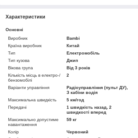
Характеристики
Основні
Виробник
Bambi
Країна виробник
Китай
Тип
Електромобіль
Тип кузова
Джип
Вікова група
Від 3 років
Кількість місць в електро-/
2
бензомобілі
Варіанти управління
Радіоуправління (пульт ДУ),
З кабіни водія
Максимальна швидкість
5 км/год
Передачі
1 швидкість назад, 2
швидкості вперед
Максимально допустиме
59 кг
навантаження
Колір
Червоний