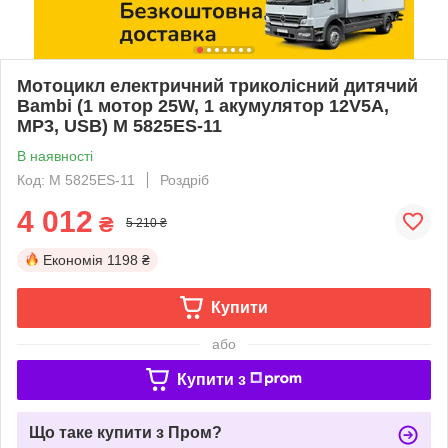
Мотоцикл електричний триколісний дитячий
Bambi (1 мотор 25W, 1 акумулятор 12V5A,
MP3, USB) M 5825ES-11
В наявності
Код: M 5825ES-11
Роздріб
4 012
₴
5 210 ₴
Економія
1198 ₴
Купити
або
Купити з
Що таке купити з Пром?