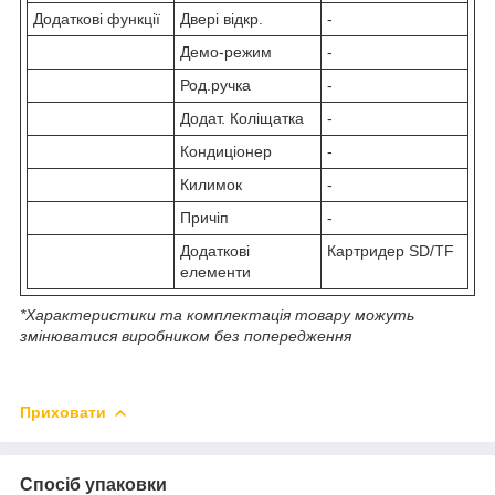
Додаткові функції
Двері відкр.
-
Демо-режим
-
Род.ручка
-
Додат. Коліщатка
-
Кондиціонер
-
Килимок
-
Причіп
-
Додаткові
Картридер SD/TF
елементи
*Характеристики та комплектація товару можуть
змінюватися виробником без попередження
Приховати
Спосіб упаковки