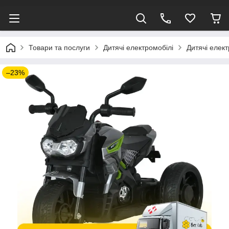
Товари та послуги
Дитячі електромобілі
Дитячі елек
–23%