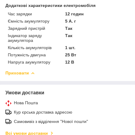
Додаткові характеристики електромобіля
Час зарядки
12 годин
Ємність акумулятору
5 А. г
Зарядний пристрій
Так
Індикатор заряду
Так
акумулятора
Кількість акумуляторів
1 шт.
Потужність двигуна
25 Вт
Напруга акумулятору
12 В
Приховати
Умови доставки
Нова Пошта
Кур єрська доставка адресою
Самовивіз з відділення "Нової пошти"
Всі умови доставки