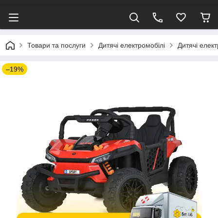
Товари та послуги
Дитячі електромобілі
Дитячі елек
–19%