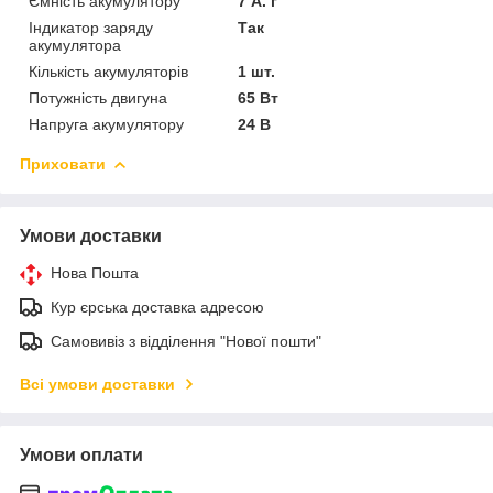
Ємність акумулятору
7 А. г
Індикатор заряду
Так
акумулятора
Кількість акумуляторів
1 шт.
Потужність двигуна
65 Вт
Напруга акумулятору
24 В
Приховати
Умови доставки
Нова Пошта
Кур єрська доставка адресою
Самовивіз з відділення "Нової пошти"
Всі умови доставки
Умови оплати