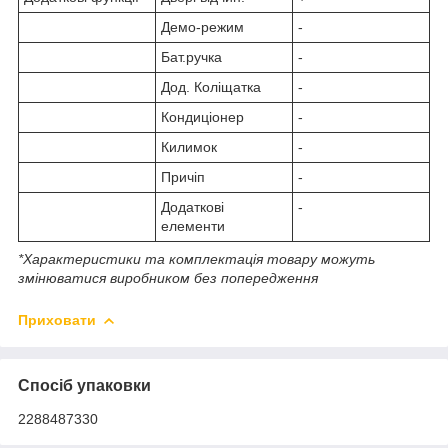
Демо-режим
-
Бат.ручка
-
Дод. Коліщатка
-
Кондиціонер
-
Килимок
-
Причіп
-
Додаткові
-
елементи
*Характеристики та комплектація товару можуть
змінюватися виробником без попередження
Приховати
Спосіб упаковки
2288487330