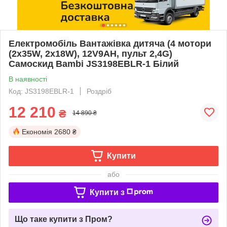
Електромобіль Вантажівка дитяча (4 мотори
(2х35W, 2х18W), 12V9AH, пульт 2,4G)
Самоскид Bambi JS3198EBLR-1 Білий
В наявності
Код: JS3198EBLR-1
Роздріб
12 210
₴
14 890 ₴
Економія
2680 ₴
Купити
або
Купити з
Що таке купити з Пром?