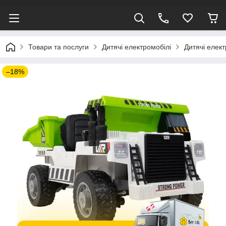
Товари та послуги
Дитячі електромобілі
Дитячі елек
–18%