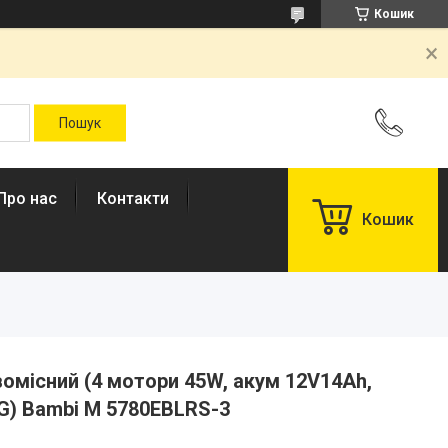
Кошик
Про нас
Контакти
Кошик
омісний (4 мотори 45W, акум 12V14Ah,
4G) Bambi M 5780EBLRS-3