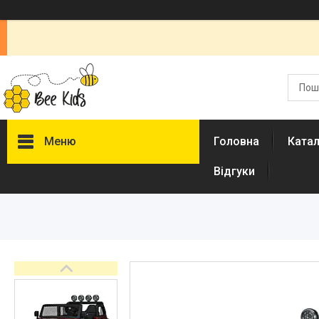
Меню
Головна
Ката
Відгуки
Каталог
Новинки
Доставка і оплата
Повернення і обмін
Документи
Відгуки