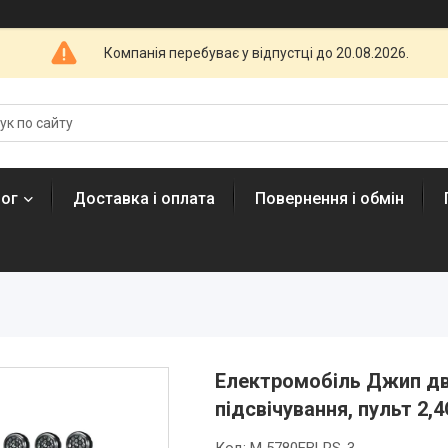
Компанія перебуває у відпустці до 20.08.2026.
лог
Доставка і оплата
Повернення і обмін
Електромобіль Джип дв
підсвічування, пульт 2,