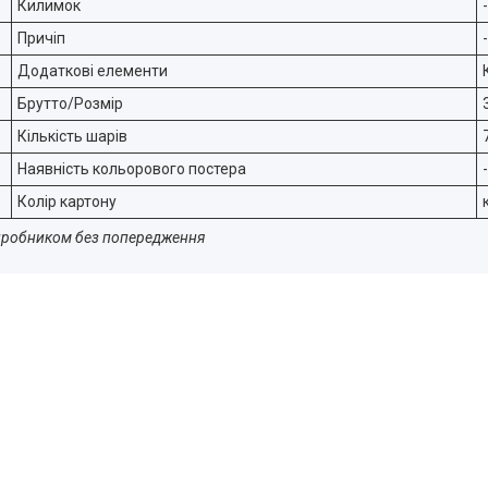
Килимок
-
Причіп
-
Додаткові елементи
Брутто/Розмір
Кількість шарів
Наявність кольорового постера
-
Колір картону
 виробником без попередження