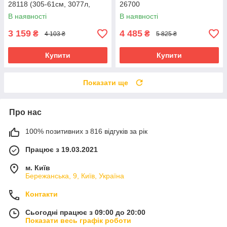
28118 (305-61см, 3077л,
26700
220V фільтр-насосом) Синій
В наявності
В наявності
3 159
4 485
₴
₴
4 103 ₴
5 825 ₴
Купити
Купити
Показати ще
Про нас
100% позитивних з 816 відгуків за рік
Працює з 19.03.2021
м. Київ
Бережанська, 9, Київ, Україна
Контакти
Сьогодні працює з 09:00 до 20:00
Показати весь графік роботи