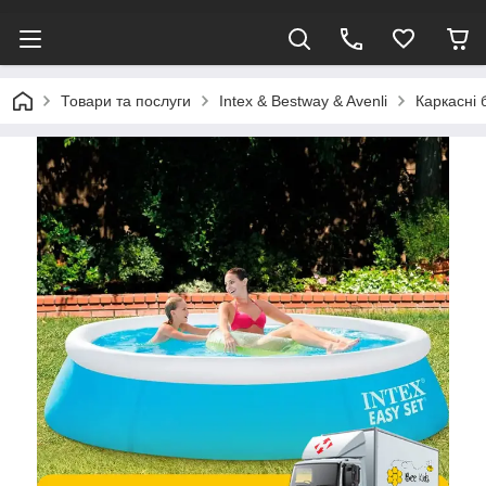
Товари та послуги
Intex & Bestway & Avenli
Каркасні 