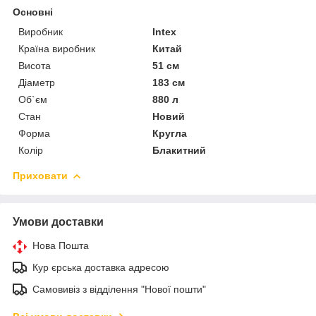
Основні
Виробник
Intex
Країна виробник
Китай
Висота
51 см
Діаметр
183 см
Об`єм
880 л
Стан
Новий
Форма
Кругла
Колір
Блакитний
Приховати
Умови доставки
Нова Пошта
Кур єрська доставка адресою
Самовивіз з відділення "Нової пошти"