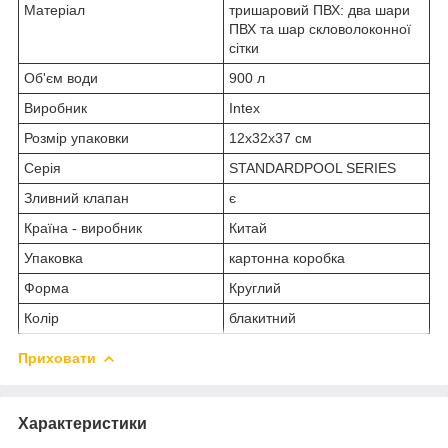
Матеріал
тришаровий ПВХ: два шари
ПВХ та шар скловолоконної
сітки
Об'єм води
900 л
Виробник
Intex
Розмір упаковки
12x32x37 см
Серія
STANDARDPOOL SERIES
Зливний клапан
є
Країна - виробник
Китай
Упаковка
картонна коробка
Форма
Круглий
Колір
блакитний
Приховати
Характеристики