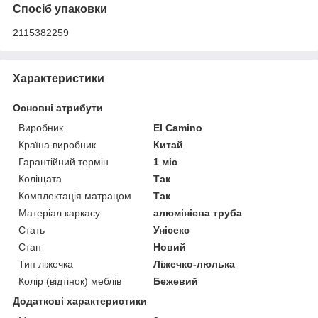
Спосіб упаковки
2115382259
Характеристики
Основні атрибути
Виробник
El Camino
Країна виробник
Китай
Гарантійний термін
1 міс
Коліщата
Так
Комплектація матрацом
Так
Матеріал каркасу
алюмінієва труба
Стать
Унісекс
Стан
Новий
Тип ліжечка
Ліжечко-люлька
Колір (відтінок) меблів
Бежевий
Додаткові характеристики