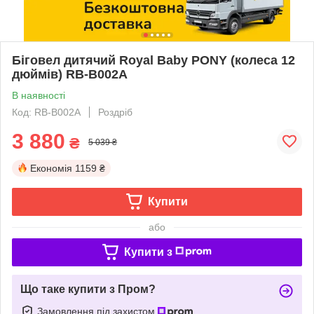
Біговел дитячий Royal Baby PONY (колеса 12
дюймів) RB-B002A
В наявності
Код: RB-B002A
Роздріб
3 880
₴
5 039 ₴
Економія
1159 ₴
Купити
або
Купити з
Що таке купити з Пром?
Замовлення під захистом