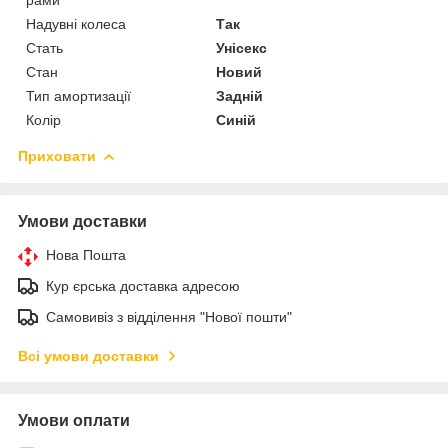
Надувні колеса
Так
Стать
Унісекс
Стан
Новий
Тип амортизації
Задній
Колір
Синій
Приховати
Умови доставки
Нова Пошта
Кур єрська доставка адресою
Самовивіз з відділення "Нової пошти"
Всі умови доставки
Умови оплати