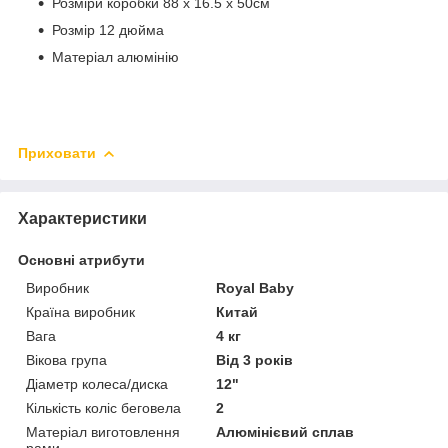
Розміри коробки 88 х 16.5 х 50см
Розмір 12 дюйма
Матеріал алюмінію
Приховати
Характеристики
Основні атрибути
Виробник
Royal Baby
Країна виробник
Китай
Вага
4 кг
Вікова група
Від 3 років
Діаметр колеса/диска
12"
Кількість коліс беговела
2
Матеріал виготовлення
Алюмінієвий сплав
рами