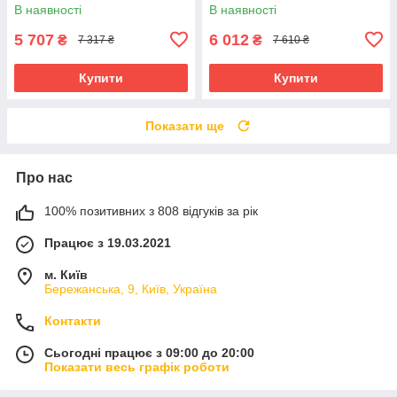
7TH FREESTYLE RB16B-6P
9Ж Жовтий
В наявності
В наявності
Червоний
5 707
6 012
₴
₴
7 317 ₴
7 610 ₴
Купити
Купити
Показати ще
Про нас
100% позитивних з 808 відгуків за рік
Працює з 19.03.2021
м. Київ
Бережанська, 9, Київ, Україна
Контакти
Сьогодні працює з 09:00 до 20:00
Показати весь графік роботи