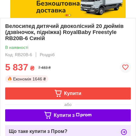
Велосипед дитячий двоколісний 20 дюймів
(дзвіночок, підніжка) RoyalBaby Freestyle
RB20B-6 Синій
В наявності
Код: RB20B-6
Роздріб
5 837
₴
7 483 ₴
Економія
1646 ₴
Купити
або
Купити з
Що таке купити з Пром?