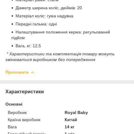
Діаметр ширина коліс, дюймів: 20
Матеріал коліс: гума надувна
Передні гальма: одні
Налаштування положення керма: регульований
підйом
Вага, кг: 12,5
* Характеристики та комплектація товару можуть
змінюватися виробником без попередження
Приховати
Характеристики
Основні
Виробник
Royal Baby
Країна виробник
Китай
Вага
14 кг
Гарантійний термін
1 міс