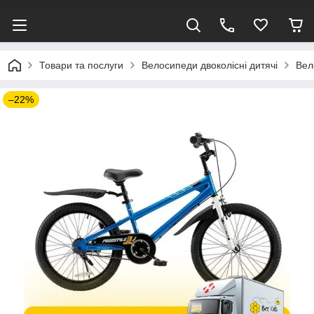
Товари та послуги
Велосипеди двоколісні дитячі
Вел
–22%