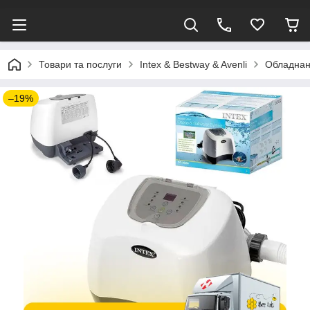
Товари та послуги
Intex & Bestway & Avenli
Обладнанн
–19%