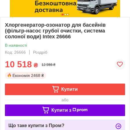
Хлоргенератор-озонатор для басейнів
(фільтр-насос грубої очистки, система
солоної води) Intex 26666
В наявності
Код: 26666
Роздріб
10 518
₴
12 986 ₴
Економія
2468 ₴
Купити
або
Купити з
Що таке купити з Пром?