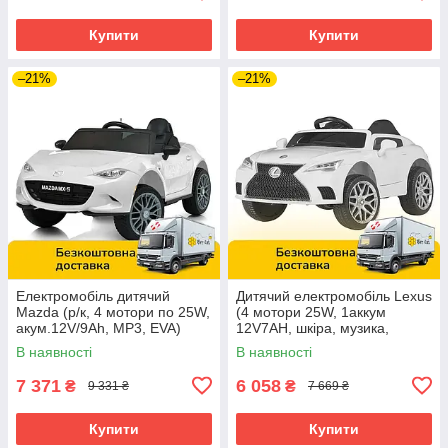
Купити
Купити
–21%
–21%
Електромобіль дитячий
Дитячий електромобіль Lexus
Mazda (р/к, 4 мотори по 25W,
(4 мотори 25W, 1аккум
акум.12V/9Ah, MP3, EVA)
12V7AH, шкіра, музика,
Bambi M 5846EBLR-1 Білий
світло, EVA) M 4824EBLR-1
В наявності
В наявності
7 371
6 058
₴
₴
9 331 ₴
7 669 ₴
Купити
Купити