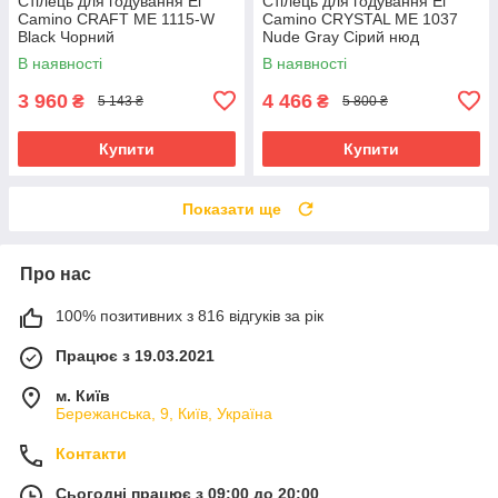
Стілець для годування El
Стілець для годування El
Camino CRAFT ME 1115-W
Camino CRYSTAL ME 1037
Black Чорний
Nude Gray Сірий нюд
В наявності
В наявності
3 960
4 466
₴
₴
5 143 ₴
5 800 ₴
Купити
Купити
Показати ще
Про нас
100% позитивних з 816 відгуків за рік
Працює з 19.03.2021
м. Київ
Бережанська, 9, Київ, Україна
Контакти
Сьогодні працює з 09:00 до 20:00