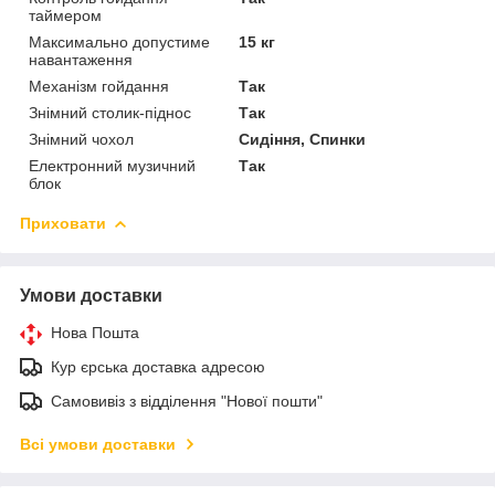
таймером
Максимально допустиме
15 кг
навантаження
Механізм гойдання
Так
Знімний столик-піднос
Так
Знімний чохол
Сидіння, Спинки
Електронний музичний
Так
блок
Приховати
Умови доставки
Нова Пошта
Кур єрська доставка адресою
Самовивіз з відділення "Нової пошти"
Всі умови доставки