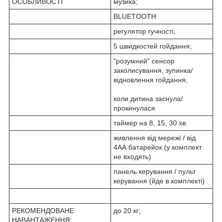
ОСОБЛИВОСТІ
музика;
BLUETOOTH
регулятор гучності;
5 швидкостей гойдання;
"розумний" сенсор
заколисування, зупинка/
відновлення гойдання,
коли дитина заснула/
прокинулася
таймер на 8, 15, 30 хв
живлення від мережі / від
4АА батарейок (у комплект
не входять)
панель керування / пульт
керування (йде в комплекті)
РЕКОМЕНДОВАНЕ
до 20 кг;
НАВАНТАЖЕННЯ: