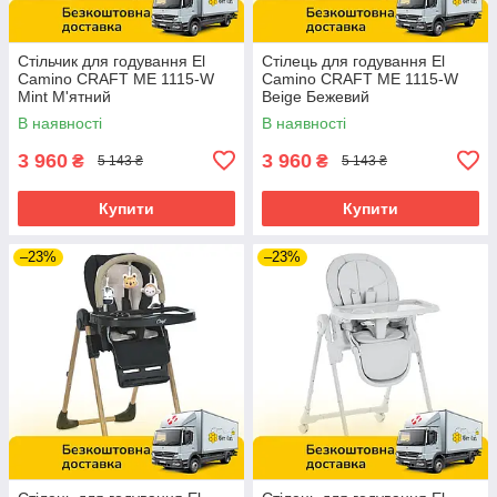
Стільчик для годування El
Стілець для годування El
Camino CRAFT ME 1115-W
Camino CRAFT ME 1115-W
Mint М'ятний
Beige Бежевий
В наявності
В наявності
3 960
3 960
₴
₴
5 143 ₴
5 143 ₴
Купити
Купити
–23%
–23%