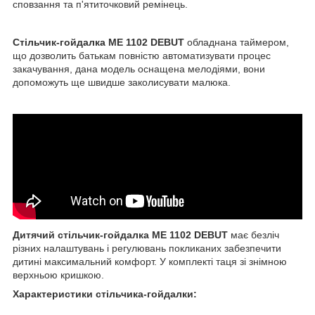
сповзання та п'ятиточковий ремінець.
Стільчик-гойдалка ME 1102 DEBUT
обладнана таймером,
що дозволить батькам повністю автоматизувати процес
закачування, дана модель оснащена мелодіями, вони
допоможуть ще швидше заколисувати малюка.
Дитячий стільчик-гойдалка ME 1102 DEBUT
має безліч
різних налаштувань і регулювань покликаних забезпечити
дитині максимальний комфорт. У комплекті таця зі знімною
верхньою кришкою.
Характеристики стільчика-гойдалки: