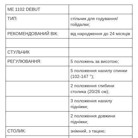
ME 1102 DEBUT
ТИП:
стільчик для годування/
гойдалки;
РЕКОМЕНДОВАНИЙ ВІК:
від народження до 24 місяців
СТУЛЬЧИК
РЕГУЛЮВАННЯ:
5 положень за висотою;
5 положення нахилу спинки
(102-147 °);
2 положення глибини
столика (20/26 см);
3 положення нахилу
підніжки;
2 положення довжини
підніжки;
СТОЛИК:
знімний, з тацею;