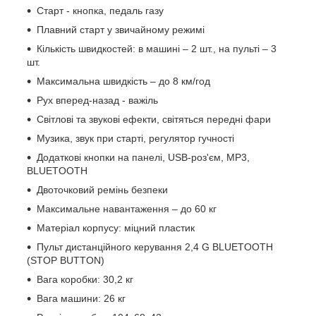
Старт - кнопка, педаль газу
Плавний старт у звичайному режимі
Кількість швидкостей: в машині – 2 шт., на пульті – 3
шт.
Максимальна швидкість – до 8 км/год
Рух вперед-назад - важіль
Світлові та звукові ефекти, світяться передні фари
Музика, звук при старті, регулятор гучності
Додаткові кнопки на панелі, USB-роз'єм, MP3,
BLUETOOTH
Двоточковий ремінь безпеки
Максимальне навантаження – до 60 кг
Матеріал корпусу: міцний пластик
Пульт дистанційного керування 2,4 G BLUETOOTH
(STOP BUTTON)
Вага коробки: 30,2 кг
Вага машини: 26 кг