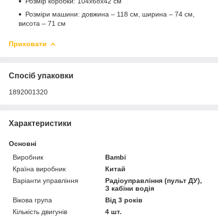
Розмір коробки: 104х68х42 см
Розміри машини: довжина – 118 см, ширина – 74 см,
висота – 71 см
Приховати
Спосіб упаковки
1892001320
Характеристики
Основні
Виробник
Bambi
Країна виробник
Китай
Варіанти управління
Радіоуправління (пульт ДУ),
З кабіни водія
Вікова група
Від 3 років
Кількість двигунів
4 шт.