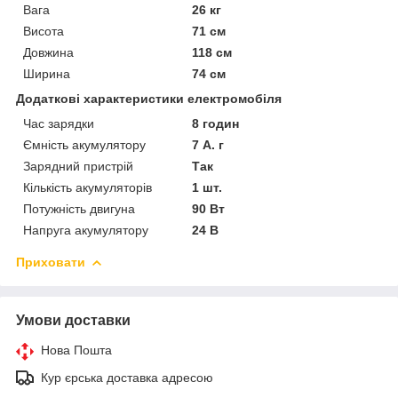
Вага
26 кг
Висота
71 см
Довжина
118 см
Ширина
74 см
Додаткові характеристики електромобіля
Час зарядки
8 годин
Ємність акумулятору
7 А. г
Зарядний пристрій
Так
Кількість акумуляторів
1 шт.
Потужність двигуна
90 Вт
Напруга акумулятору
24 В
Приховати
Умови доставки
Нова Пошта
Кур єрська доставка адресою