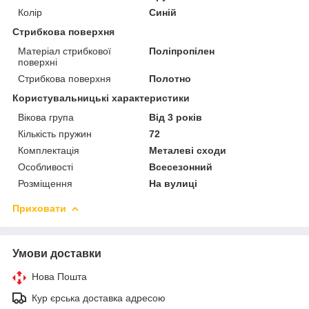
Колір
Синій
Стрибкова поверхня
Матеріал стрибкової
Поліпропілен
поверхні
Стрибкова поверхня
Полотно
Користувальницькі характеристики
Вікова група
Від 3 років
Кількість пружин
72
Комплектація
Металеві сходи
Особливості
Всесезонний
Розміщення
На вулиці
Приховати
Умови доставки
Нова Пошта
Кур єрська доставка адресою