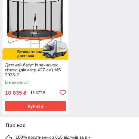
Дитячий батут із захисною
сіткою (діаметр 427 см) MS
2923-2
В наявності
10 835
₴
13 377 ₴
Купити
Про нас
100% позитивних з 816 відгуків за рік