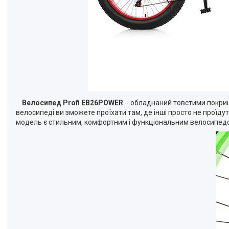
Велосипед Profi EB26POWER
- обладнаний товстими покришк
велосипеді ви зможете проїхати там, де інші просто не прої
модель є стильним, комфортним і функціональним велосипедо