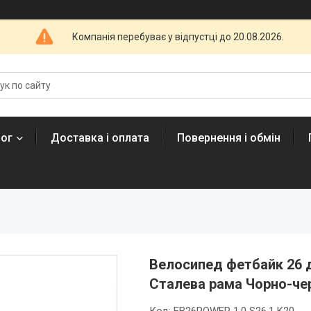
Компанія перебуває у відпустці до 20.08.2026.
лог
Доставка і оплата
Повернення і обмін
Велосипед фетбайк 26 д
Сталева рама Чорно-че