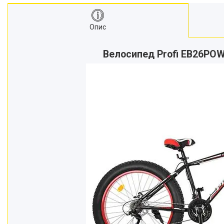
Опис
Велосипед Profi EB26POWE