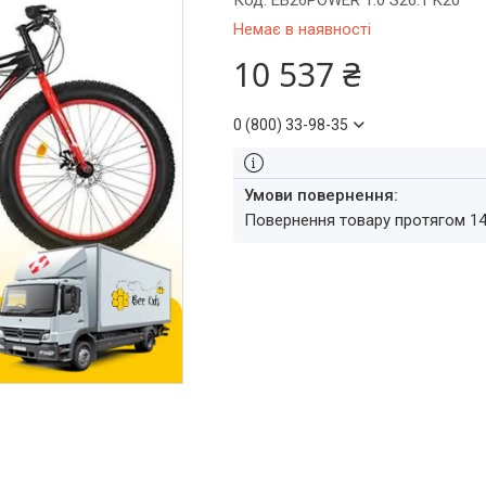
Код:
EB26POWER 1.0 S26.1 K20
Немає в наявності
10 537 ₴
0 (800) 33-98-35
повернення товару протягом 1