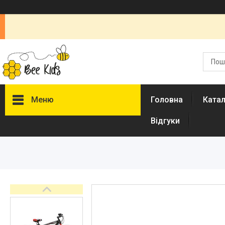
Меню
Головна
Ката
Відгуки
Каталог
Новинки
Доставка і оплата
Повернення і обмін
Документи
Відгуки