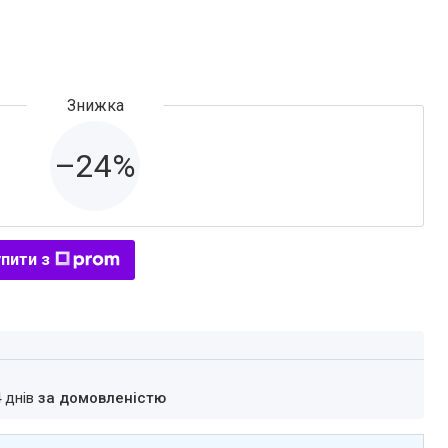
–24%
пити з
4 днів
за домовленістю