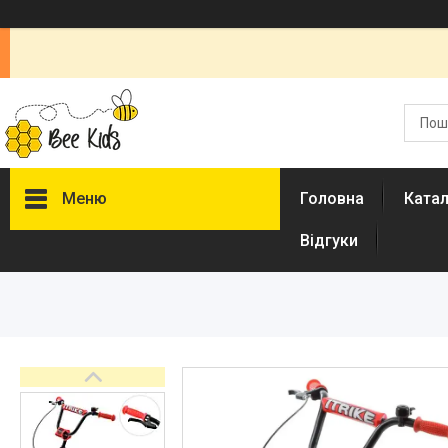
Меню
Головна
Ката
Відгуки
Каталог
Новинки
Доставка і оплата
Повернення і обмін
Документи
Відгуки