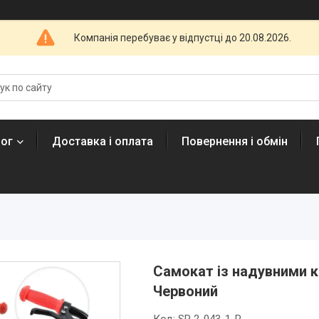
Компанія перебуває у відпустці до 20.08.2026.
лог
Доставка і оплата
Повернення і обмін
Самокат із надувними к
Червоний