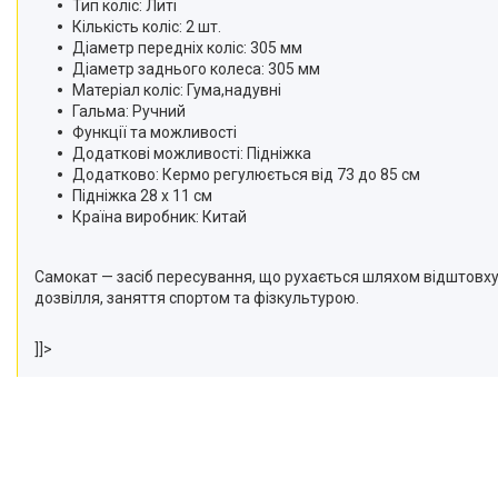
Тип коліс: Литі
Кількість коліс: 2 шт.
Діаметр передніх коліс: 305 мм
Діаметр заднього колеса: 305 мм
Матеріал коліс: Гума,надувні
Гальма: Ручний
Функції та можливості
Додаткові можливості: Підніжка
Додатково: Кермо регулюється від 73 до 85 см
Підніжка 28 х 11 см
Країна виробник: Китай
Самокат — засіб пересування, що рухається шляхом відштовху
дозвілля, заняття спортом та фізкультурою.
]]>