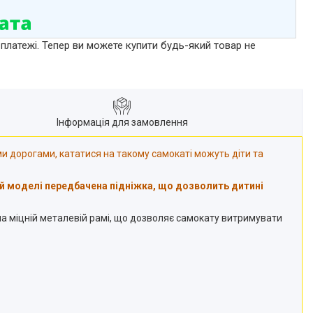
 платежі. Тепер ви можете купити будь-який товар не
Інформація для замовлення
ми дорогами, кататися на такому самокаті можуть діти та
й моделі передбачена підніжка, що дозволить дитині
 на міцній металевій рамі, що дозволяє самокату витримувати