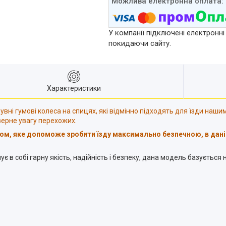
У компанії підключені електронні
покидаючи сайту.
Характеристики
увні гумові колеса на спицях, які відмінно підходять для їзди наши
верне увагу перехожих.
ом, яке допоможе зробити їзду максимально безпечною, в дані
є в собі гарну якість, надійність і безпеку, дана модель базується