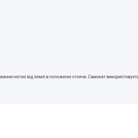
вання ногою від землі в положенні стоячи. Самокат використовуєт