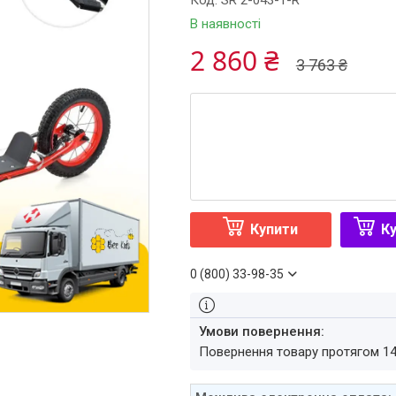
Код:
SR 2-043-1-R
В наявності
2 860 ₴
3 763 ₴
Купити
Ку
0 (800) 33-98-35
повернення товару протягом 1