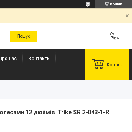
Кошик
Про нас
Контакти
Кошик
олесами 12 дюймів iTrike SR 2-043-1-R