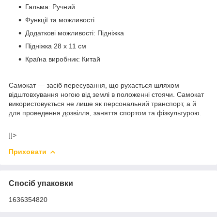
Гальма: Ручний
Функції та можливості
Додаткові можливості: Підніжка
Підніжка 28 х 11 см
Країна виробник: Китай
Самокат — засіб пересування, що рухається шляхом
відштовхування ногою від землі в положенні стоячи. Самокат
використовується не лише як персональний транспорт, а й
для проведення дозвілля, заняття спортом та фізкультурою.
]]>
Приховати
Спосіб упаковки
1636354820