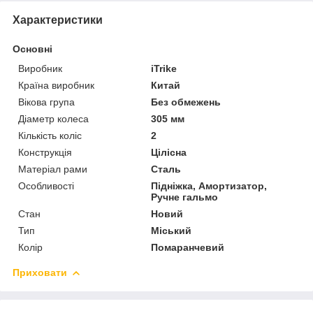
Характеристики
Основні
Виробник
iTrike
Країна виробник
Китай
Вікова група
Без обмежень
Діаметр колеса
305 мм
Кількість коліс
2
Конструкція
Цілісна
Матеріал рами
Сталь
Особливості
Підніжка, Амортизатор,
Ручне гальмо
Стан
Новий
Тип
Міський
Колір
Помаранчевий
Приховати