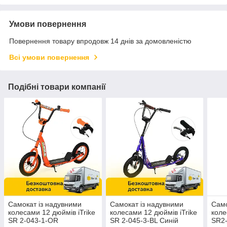
Умови повернення
Повернення товару впродовж 14 днів за домовленістю
Всі умови повернення
Подібні товари компанії
Самокат із надувними
Самокат із надувними
Само
колесами 12 дюймів iTrike
колесами 12 дюймів iTrike
коле
SR 2-043-1-OR
SR 2-045-3-BL Синій
SR2-