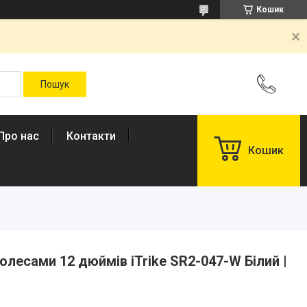
Кошик
Про нас
Контакти
Кошик
олесами 12 дюймів iTrike SR2-047-W Білий |