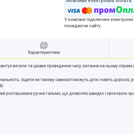
У компанії підключені електронні
покидаючи сайту.
Характеристики
рантує веселе та цікаве проведення часу, катання на ньому сприяє
ональність, їздити на такому самокаті можуть діти і навіть дорослі
і.
рмі розташоване ручне гальмо, що дозволяє швидко і своєчасно зро