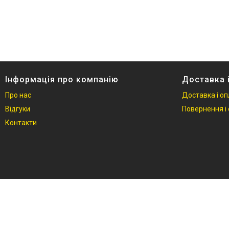
Інформація про компанію
Доставка 
Про нас
Доставка і о
Відгуки
Повернення і 
Контакти