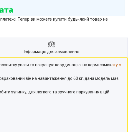
 платежі. Тепер ви можете купити будь-який товар не
Інформація для замовлення
 розвитку уваги та покращує координацію, на кермі самок
ату є
, розрахований він на навантаження до 60 кг, дана модель має
бити зупинку, для легкого та зручного паркування в цій