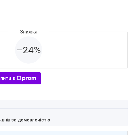
–24%
пити з
4 днів
за домовленістю