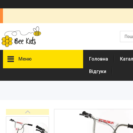
Меню
Головна
Ката
Відгуки
Каталог
Новинки
Доставка і оплата
Повернення і обмін
Документи
Відгуки