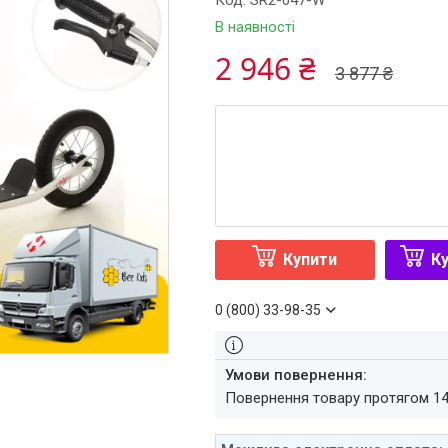
Код:
SR2-047-W
В наявності
2 946 ₴
3 877 ₴
Купити
Ку
0 (800) 33-98-35
повернення товару протягом 1