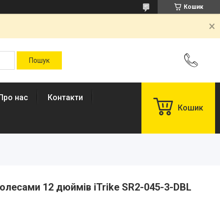
Кошик
Про нас
Контакти
Кошик
олесами 12 дюймів iTrike SR2-045-3-DBL