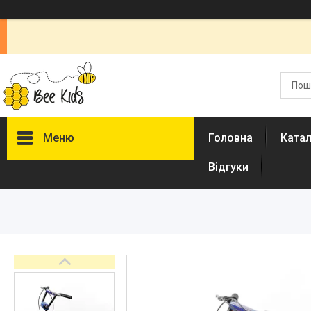
Меню
Головна
Ката
Відгуки
Каталог
Новинки
Доставка і оплата
Повернення і обмін
Документи
Відгуки