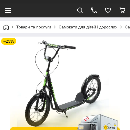
Товари та послуги
Самокати для дітей і дорослих
Са
–23%