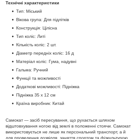
Технічні характеристики
Тип: Міський
Вікова група: Для підлітків
Конструкція: Цілісна
Тип коліс: Литі
Кількість коліс: 2 шт.
Діаметр передніх коліс: 16 д
Матеріал коліс: Гума, надувні
Гальма: Ручний
Функції та можливості
Додаткові можливості: Підніжка
Підніжка 35 х 12 см
Країна виробник: Китай
Самокат — засіб пересування, що рухається шляхом
відштовхування ногою від землі в положенні стоячи. Самокат
використовується не лише як персональний транспорт, а й
для проведення дозвілля, заняття спортом та фізкультурою.