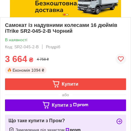
Самокат із надувними колесами 16 дюймів
iTrike SR2-045-2-B Чорний
В наявності
Код: SR2-045-2-B
Роздріб
3 664
₴
4 758 ₴
Економія
1094 ₴
Купити
або
Купити з
Що таке купити з Пром?
Замовлення під захистом