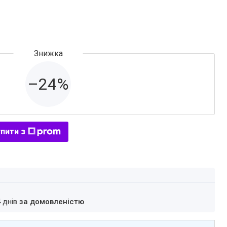
–24%
пити з
4 днів
за домовленістю