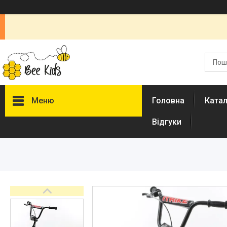
Меню
Головна
Ката
Відгуки
Каталог
Новинки
Доставка і оплата
Повернення і обмін
Документи
Відгуки