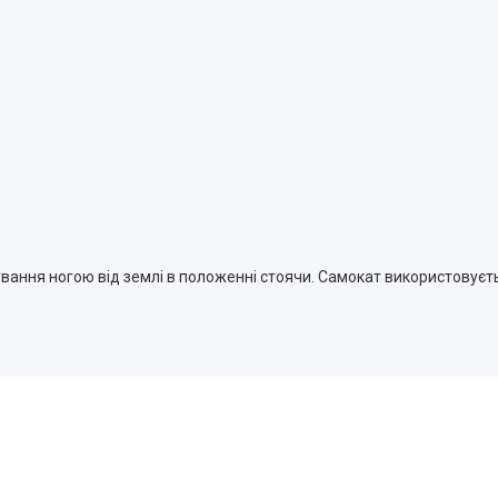
вання ногою від землі в положенні стоячи. Самокат використовуєт