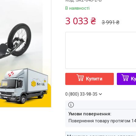
Код:
SR2-043-2-B
В наявності
3 033 ₴
3 991 ₴
Купити
Ку
0 (800) 33-98-35
повернення товару протягом 1