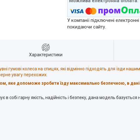
У компанії підключені електронні
покидаючи сайту.
Характеристики
увні гумові колеса на спицях, які відмінно підходять для їзди наши
верне увагу перехожих.
ом, яке допоможе зробити їзду максимально безпечною, в дані
є в собі гарну якість, надійність і безпеку, дана модель базується