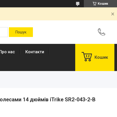
Кошик
Про нас
Контакти
Кошик
олесами 14 дюймів iTrike SR2-043-2-B