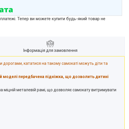
 платежі. Тепер ви можете купити будь-який товар не
Інформація для замовлення
ми дорогами, кататися на такому самокаті можуть діти та
й моделі передбачена підніжка, що дозволить дитині
 на міцній металевій рамі, що дозволяє самокату витримувати