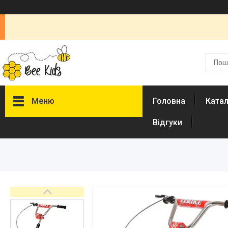
Меню
Головна
Ката
Відгуки
Каталог
Новинки
Доставка і оплата
Повернення і обмін
Документи
Відгуки