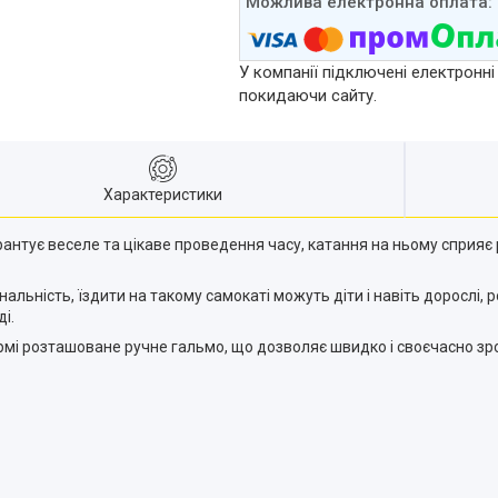
У компанії підключені електронні
покидаючи сайту.
Характеристики
рантує веселе та цікаве проведення часу, катання на ньому сприяє
ональність, їздити на такому самокаті можуть діти і навіть дорослі
і.
рмі розташоване ручне гальмо, що дозволяє швидко і своєчасно зро