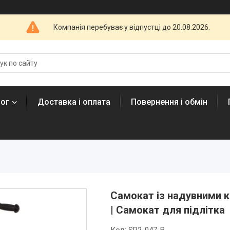
Компанія перебуває у відпустці до 20.08.2026.
лог
Доставка і оплата
Повернення і обмін
Самокат із надувними к
| Самокат для підлітка