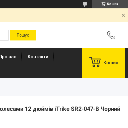
Кошик
Про нас
Контакти
Кошик
олесами 12 дюймів iTrike SR2-047-B Чорний