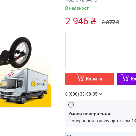
Код:
SR2-047-B
В наявності
2 946 ₴
3 877 ₴
Купити
Ку
0 (800) 33-98-35
повернення товару протягом 1