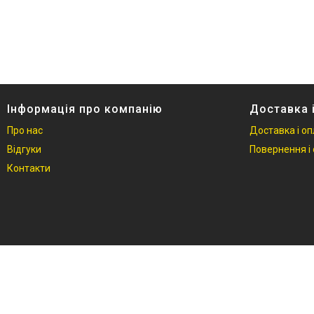
Інформація про компанію
Доставка 
Про нас
Доставка і о
Відгуки
Повернення і 
Контакти