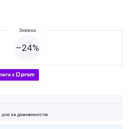
–24%
пити з
4 днів
за домовленістю