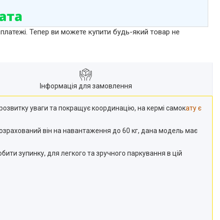
 платежі. Тепер ви можете купити будь-який товар не
Інформація для замовлення
 розвитку уваги та покращує координацію, на кермі самок
ату є
, розрахований він на навантаження до 60 кг, дана модель має
бити зупинку, для легкого та зручного паркування в цій