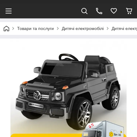
Товари та послуги
Дитячі електромобілі
Дитячі елект