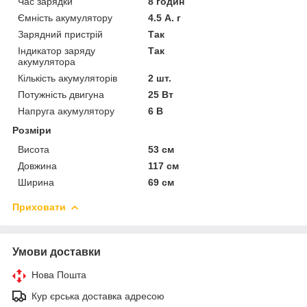
Час зарядки
8 годин
Ємність акумулятору
4.5 А. г
Зарядний пристрій
Так
Індикатор заряду
Так
акумулятора
Кількість акумуляторів
2 шт.
Потужність двигуна
25 Вт
Напруга акумулятору
6 В
Розміри
Висота
53 см
Довжина
117 см
Ширина
69 см
Приховати
Умови доставки
Нова Пошта
Кур єрська доставка адресою