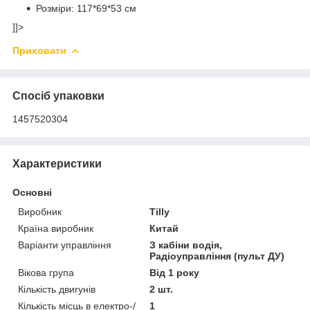
Розміри: 117*69*53 см
]]>
Приховати
Спосіб упаковки
1457520304
Характеристики
Основні
Виробник
Tilly
Країна виробник
Китай
Варіанти управління
З кабіни водія,
Радіоуправління (пульт ДУ)
Вікова група
Від 1 року
Кількість двигунів
2 шт.
Кількість місць в електро-/
1